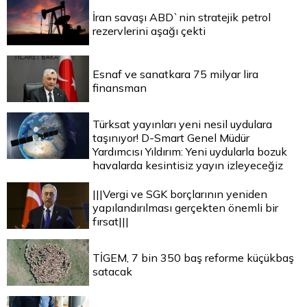
İran savaşı ABD`nin stratejik petrol
rezervlerini aşağı çekti
Esnaf ve sanatkara 75 milyar lira
finansman
Türksat yayınları yeni nesil uydulara
taşınıyor! D-Smart Genel Müdür
Yardımcısı Yıldırım: Yeni uydularla bozuk
havalarda kesintisiz yayın izleyeceğiz
|||Vergi ve SGK borçlarının yeniden
yapılandırılması gerçekten önemli bir
fırsat|||
TİGEM, 7 bin 350 baş reforme küçükbaş
satacak