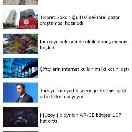
Ticaret Bakanlığı, 107 sektörel pazar
araştırması hazırladı
Kırtasiye sektöründe okula dönüş mesaisi
başladı
Çiftçilerin internet kullanımı iki katını aştı
Türkiye`nin yurt dışı enerji stratejisi güçlü
ortaklıklarla büyüyor
|||Uzay|||a ayrılan AR-GE bütçesi 107
kat arttı