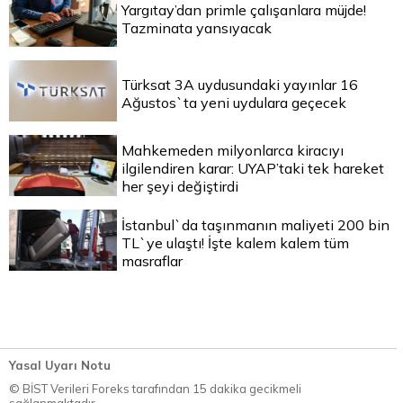
Yargıtay’dan primle çalışanlara müjde!
Tazminata yansıyacak
Türksat 3A uydusundaki yayınlar 16
Ağustos`ta yeni uydulara geçecek
Mahkemeden milyonlarca kiracıyı
ilgilendiren karar: UYAP’taki tek hareket
her şeyi değiştirdi
İstanbul`da taşınmanın maliyeti 200 bin
TL`ye ulaştı! İşte kalem kalem tüm
masraflar
Yasal Uyarı Notu
© BİST Verileri Foreks tarafından 15 dakika gecikmeli