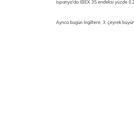
İspanya'da IBEX 35 endeksi yüzde 0,
Ayrıca bugün İngiltere, 3. çeyrek büyüm