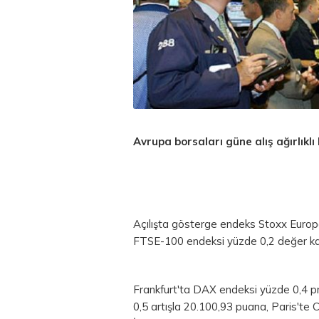
Avrupa borsaları güne alış ağırlıklı
Açılışta gösterge endeks Stoxx Euro
FTSE-100 endeksi yüzde 0,2 değer ka
Frankfurt'ta DAX endeksi yüzde 0,4 p
0,5 artışla 20.100,93 puana, Paris'te