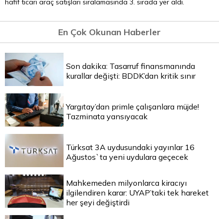
hafif ticari araç satışları sıralamasında 3. sırada yer aldı.
En Çok Okunan Haberler
Son dakika: Tasarruf finansmanında
kurallar değişti: BDDK’dan kritik sınır
Yargıtay’dan primle çalışanlara müjde!
Tazminata yansıyacak
Türksat 3A uydusundaki yayınlar 16
Ağustos`ta yeni uydulara geçecek
Mahkemeden milyonlarca kiracıyı
ilgilendiren karar: UYAP’taki tek hareket
her şeyi değiştirdi