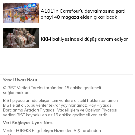
A101’in Carrefour’u devralmasına şartlı
onay! 48 mağaza elden çıkarılacak
KKM bakiyesindeki düşüş devam ediyor
Yasal Uyarı Notu
© BİST Verileri Foreks tarafından 15 dakika gecikmeli
sağlanmaktadır.
BIST piyasalarında oluşan tüm verilere ait telif hakları tamamen
BIST'e ait olup, bu veriler tekrar yayınlanamaz. Pay Piyasası,
Borçlanma Araçları Piyasası, Vadeli İşlem ve Opsiyon Piyasası
verileri BIST kaynaklı en az 15 dakika gecikmeli verilerdir.
Veri Sağlayıcı Uyarı Notu
Veriler FOREKS Bilgi İletişim Hizmetleri A.Ş. tarafından