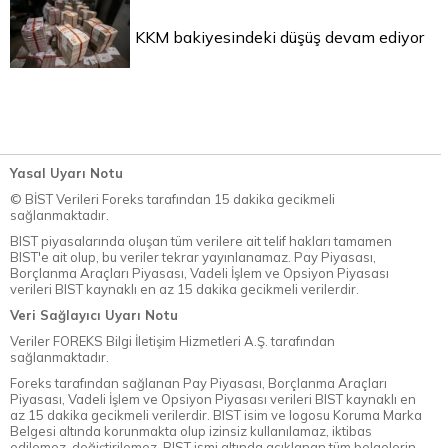
KKM bakiyesindeki düşüş devam ediyor
Yasal Uyarı Notu
© BİST Verileri Foreks tarafından 15 dakika gecikmeli
sağlanmaktadır.
BIST piyasalarında oluşan tüm verilere ait telif hakları tamamen
BIST'e ait olup, bu veriler tekrar yayınlanamaz. Pay Piyasası,
Borçlanma Araçları Piyasası, Vadeli İşlem ve Opsiyon Piyasası
verileri BIST kaynaklı en az 15 dakika gecikmeli verilerdir.
Veri Sağlayıcı Uyarı Notu
Veriler FOREKS Bilgi İletişim Hizmetleri A.Ş. tarafından
sağlanmaktadır.
Foreks tarafından sağlanan Pay Piyasası, Borçlanma Araçları
Piyasası, Vadeli İşlem ve Opsiyon Piyasası verileri BIST kaynaklı en
az 15 dakika gecikmeli verilerdir. BIST isim ve logosu Koruma Marka
Belgesi altında korunmakta olup izinsiz kullanılamaz, iktibas
edilemez, değiştirilemez. BIST ismi altında açıklanan tüm belgelerin