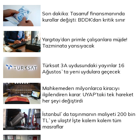
Son dakika: Tasarruf finansmanında
kurallar değişti: BDDK’dan kritik sınır
Yargıtay’dan primle çalışanlara müjde!
Tazminata yansıyacak
Türksat 3A uydusundaki yayınlar 16
Ağustos`ta yeni uydulara geçecek
Mahkemeden milyonlarca kiracıyı
ilgilendiren karar: UYAP’taki tek hareket
her şeyi değiştirdi
İstanbul`da taşınmanın maliyeti 200 bin
TL`ye ulaştı! İşte kalem kalem tüm
masraflar