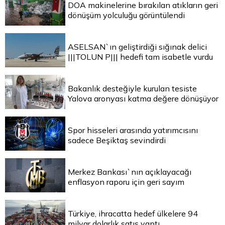
DOA makinelerine bırakılan atıkların geri
dönüşüm yolculuğu görüntülendi
ASELSAN`ın geliştirdiği sığınak delici
|||TOLUN P||| hedefi tam isabetle vurdu
Bakanlık desteğiyle kurulan tesiste
Yalova aronyası katma değere dönüşüyor
Spor hisseleri arasında yatırımcısını
sadece Beşiktaş sevindirdi
Merkez Bankası`nın açıklayacağı
enflasyon raporu için geri sayım
Türkiye, ihracatta hedef ülkelere 94
milyar dolarlık satış yaptı