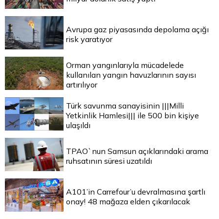
Avrupa gaz piyasasında depolama açığı
risk yaratıyor
Orman yangınlarıyla mücadelede
kullanılan yangın havuzlarının sayısı
artırılıyor
Türk savunma sanayisinin |||Milli
Yetkinlik Hamlesi||| ile 500 bin kişiye
ulaşıldı
TPAO`nun Samsun açıklarındaki arama
ruhsatının süresi uzatıldı
A101’in Carrefour’u devralmasına şartlı
onay! 48 mağaza elden çıkarılacak