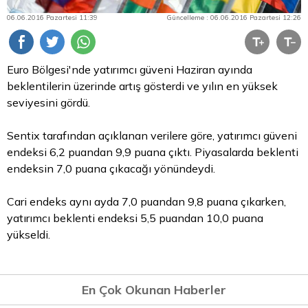
06.06.2016 Pazartesi 11:39
Güncelleme : 06.06.2016 Pazartesi 12:26
Euro
Bölgesi'nde yatırımcı güveni Haziran ayında
beklentilerin üzerinde artış gösterdi ve yılın en yüksek
seviyesini gördü.
Sentix tarafından açıklanan verilere göre, yatırımcı güveni
endeksi 6,2 puandan 9,9 puana çıktı. Piyasalarda beklenti
endeksin 7,0 puana çıkacağı yönündeydi.
Cari endeks aynı ayda 7,0 puandan 9,8 puana çıkarken,
yatırımcı beklenti endeksi 5,5 puandan 10,0 puana
yükseldi.
En Çok Okunan Haberler