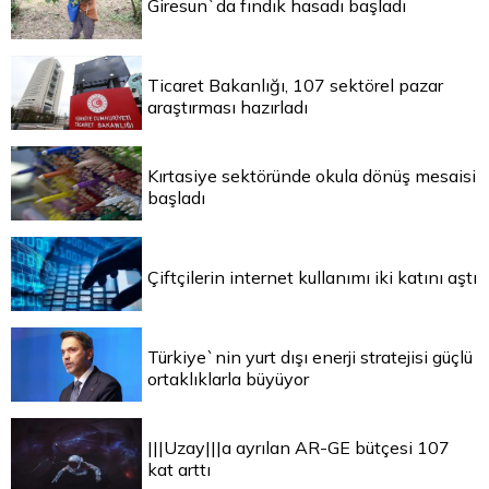
Giresun`da fındık hasadı başladı
Ticaret Bakanlığı, 107 sektörel pazar
araştırması hazırladı
Kırtasiye sektöründe okula dönüş mesaisi
başladı
Çiftçilerin internet kullanımı iki katını aştı
Türkiye`nin yurt dışı enerji stratejisi güçlü
ortaklıklarla büyüyor
|||Uzay|||a ayrılan AR-GE bütçesi 107
kat arttı