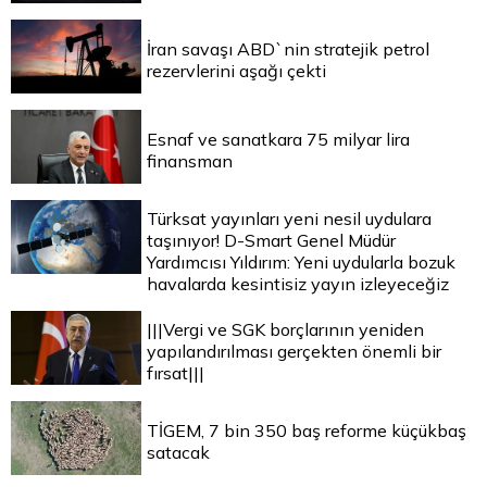
İran savaşı ABD`nin stratejik petrol
rezervlerini aşağı çekti
Esnaf ve sanatkara 75 milyar lira
finansman
Türksat yayınları yeni nesil uydulara
taşınıyor! D-Smart Genel Müdür
Yardımcısı Yıldırım: Yeni uydularla bozuk
havalarda kesintisiz yayın izleyeceğiz
|||Vergi ve SGK borçlarının yeniden
yapılandırılması gerçekten önemli bir
fırsat|||
TİGEM, 7 bin 350 baş reforme küçükbaş
satacak