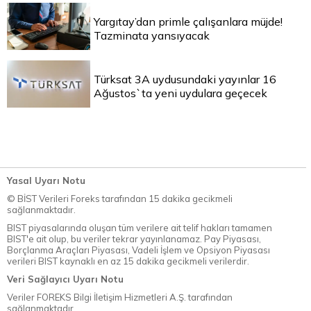
Yargıtay’dan primle çalışanlara müjde!
Tazminata yansıyacak
Türksat 3A uydusundaki yayınlar 16
Ağustos`ta yeni uydulara geçecek
Yasal Uyarı Notu
© BİST Verileri Foreks tarafından 15 dakika gecikmeli
sağlanmaktadır.
BIST piyasalarında oluşan tüm verilere ait telif hakları tamamen
BIST'e ait olup, bu veriler tekrar yayınlanamaz. Pay Piyasası,
Borçlanma Araçları Piyasası, Vadeli İşlem ve Opsiyon Piyasası
verileri BIST kaynaklı en az 15 dakika gecikmeli verilerdir.
Veri Sağlayıcı Uyarı Notu
Veriler FOREKS Bilgi İletişim Hizmetleri A.Ş. tarafından
sağlanmaktadır.