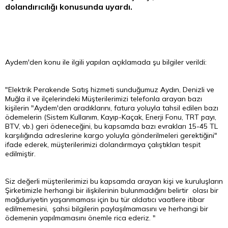
dolandırıcılığı konusunda uyardı.
Aydem'den konu ile ilgili yapılan açıklamada şu bilgiler verildi:
"Elektrik Perakende Satış hizmeti sunduğumuz Aydın, Denizli ve
Muğla il ve ilçelerindeki Müşterilerimizi telefonla arayan bazı
kişilerin "Aydem'den aradıklarını, fatura yoluyla tahsil edilen bazı
ödemelerin (Sistem Kullanım, Kayıp-Kaçak, Enerji Fonu, TRT payı,
BTV, vb.) geri ödeneceğini, bu kapsamda bazı evrakları 15-45
TL
karşılığında adreslerine kargo yoluyla gönderilmeleri gerektiğini"
ifade ederek, müşterilerimizi dolandırmaya çalıştıkları tespit
edilmiştir.
Siz değerli müşterilerimizi bu kapsamda arayan kişi ve kuruluşların
Şirketimizle herhangi bir ilişkilerinin bulunmadığını belirtir olası bir
mağduriyetin yaşanmaması için bu tür aldatıcı vaatlere itibar
edilmemesini, şahsi bilgilerin paylaşılmamasını ve herhangi bir
ödemenin yapılmamasını önemle rica ederiz. "