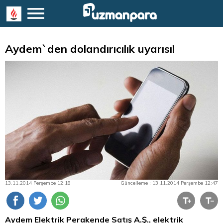
Aydem`den dolandırıcılık uyarısı!
13.11.2014 Perşembe 12:18
Güncelleme : 13.11.2014 Perşembe 12:47
Aydem Elektrik Perakende Satış A.Ş., elektrik