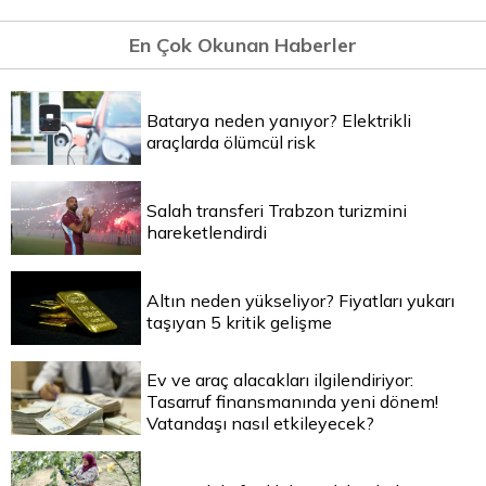
En Çok Okunan Haberler
Batarya neden yanıyor? Elektrikli
araçlarda ölümcül risk
Salah transferi Trabzon turizmini
hareketlendirdi
Altın neden yükseliyor? Fiyatları yukarı
taşıyan 5 kritik gelişme
Ev ve araç alacakları ilgilendiriyor:
Tasarruf finansmanında yeni dönem!
Vatandaşı nasıl etkileyecek?