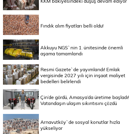
KKM bakiyesindeki düşüş devam ediyor
Fındık alım fiyatları belli oldu!
Akkuyu NGS`nin 1. ünitesinde önemli
aşama tamamlandı
Resmi Gazete`de yayımlandı! Emlak
vergisinde 2027 yılı için inşaat maliyet
bedelleri belirlendi
Çin’de gördü, Amasya’da üretime başladı!
Vatandaşın ulaşım sıkıntısını çözdü
Arnavutköy`de sosyal konutlar hızla
yükseliyor