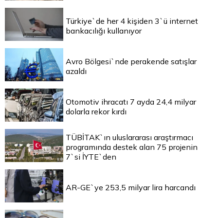
Türkiye`de her 4 kişiden 3`ü internet
bankacılığı kullanıyor
Avro Bölgesi`nde perakende satışlar
azaldı
Otomotiv ihracatı 7 ayda 24,4 milyar
dolarla rekor kırdı
TÜBİTAK`ın uluslararası araştırmacı
programında destek alan 75 projenin
7`si İYTE`den
AR-GE`ye 253,5 milyar lira harcandı