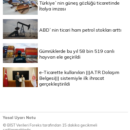
Türkiye`nin güneş gözlüğü ticaretinde
İtalya imzası
ABD`nin ticari ham petrol stokları arttı
Gümrüklerde bu yıl 58 bin 519 canlı
hayvan ele geçirildi
e-Ticarette kullanılan |||A.TR Dolaşım
Belgesi||| sistemiyle ilk ihracat
gerçekleştirildi
Yasal Uyarı Notu
© BİST Verileri Foreks tarafından 15 dakika gecikmeli
sağlanmaktadır.