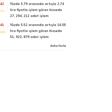
:42
Yüzde 5.79 oranında artışla 2.74
lira fiyatla işlem gören hissede
GYO
27, 294, 212 adet işlem
:41
Yüzde 5.52 oranında artışla 16.05
lira fiyatla işlem gören hissede
KMD
51, 923, 879 adet işlem
daha fazla