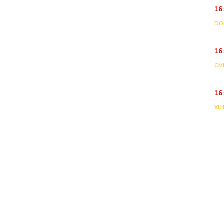
16
DO
16
CM
16
XU