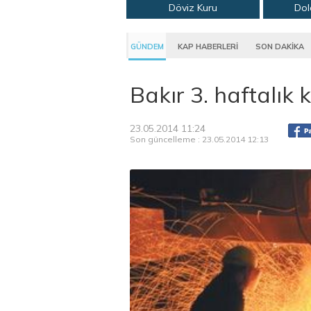
Döviz Kuru
Dol
GÜNDEM
KAP HABERLERİ
SON DAKİKA
Bakır 3. haftalık
23.05.2014 11:24
Son güncelleme : 23.05.2014 12:13