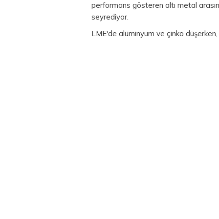
performans gösteren altı metal arasınd
seyrediyor.
LME'de alüminyum ve çinko düşerken, 