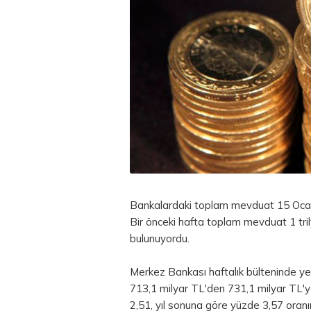
Bankalardaki toplam mevduat 15 Ocak i
Bir önceki hafta toplam mevduat 1 tri
bulunuyordu.
Merkez Bankası haftalık bülteninde ye
713,1 milyar TL'den 731,1 milyar TL'
2,51, yıl sonuna göre yüzde 3,57 oranın