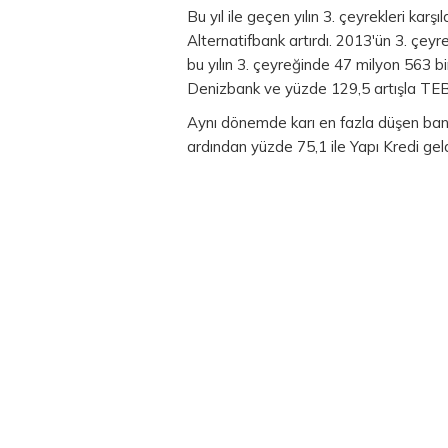
Bu yıl ile geçen yılın 3. çeyrekleri karş
Alternatifbank artırdı. 2013'ün 3. çeyr
bu yılın 3. çeyreğinde 47 milyon 563 bin
Denizbank ve yüzde 129,5 artışla TEB 
Aynı dönemde karı en fazla düşen bank
ardından yüzde 75,1 ile Yapı Kredi geld