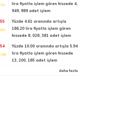
lira fiyatla işlem gören hissede 4,
PTA
949, 989 adet işlem
:55
Yüzde 4.61 oranında artışla
186.20 lira fiyatla işlem gören
SEU
hissede 8, 028, 381 adet işlem
:54
Yüzde 10.00 oranında artışla 5.94
lira fiyatla işlem gören hissede
COM
13, 200, 185 adet işlem
daha fazla