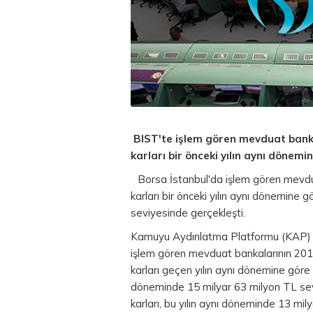
BIST'te işlem gören mevduat banka
karları bir önceki yılın aynı dönemi
Borsa
İstanbul'da işlem gören mevdu
karları bir önceki yılın aynı dönemine
seviyesinde gerçekleşti.
Kamuyu Aydınlatma Platformu (KAP) ve
işlem gören mevduat bankalarının 20
karları geçen yılın aynı dönemine göre 
döneminde 15 milyar 63 milyon
TL
sev
karları, bu yılın aynı döneminde 13 mil