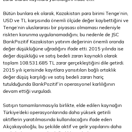
Bütün bunlara ek olarak, Kazakistan
para
birimi Tenge’nin,
USD ve
TL
karşısında önemli ölçüde değer kaybettiğini ve
Tenge’nin uluslararası bir piyasası olmaması nedeniyle
riskten korunma uygulanamadığını, bu nedenle de JSC
BankPozitif Kazakistan yatırım değerinin önemli oranda
değer düşüklüğüne uğradığını ifade etti. 2015 yılında ise
değer düşüklüğü ve satış bedeli zararı kaynaklı olarak
toplam 108.531.685 TL zarar gerçekleştiğini dile getirdi.
2015 yılı içerisinde kayıtlara yansıtılan bağlı ortaklık
değer düşüş karşılığı ve satış bedeli zararı hariç
tutulduğunda BankPozitif’in operasyonel karlılığının
devam ettiği vurguladı.
Satışın tamamlanmasıyla birlikte, elde edilen kaynağın
Türkiye’deki operasyonlarında daha yüksek getirili
aktiflerin yaratılmasında kullanılacağını ifade eden
Akçakayalıoğlu, bu şekilde aktif ve gelir yapılarını daha