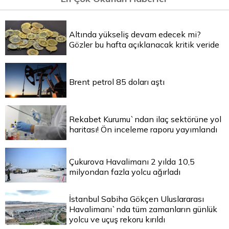
Altında yükseliş devam edecek mi?
Gözler bu hafta açıklanacak kritik veride
Brent petrol 85 doları aştı
Rekabet Kurumu`ndan ilaç sektörüne yol
haritası! Ön inceleme raporu yayımlandı
Çukurova Havalimanı 2 yılda 10,5
milyondan fazla yolcu ağırladı
İstanbul Sabiha Gökçen Uluslararası
Havalimanı`nda tüm zamanların günlük
yolcu ve uçuş rekoru kırıldı