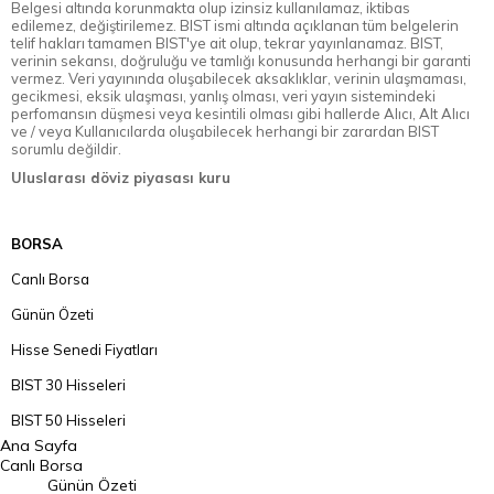
Belgesi altında korunmakta olup izinsiz kullanılamaz, iktibas
edilemez, değiştirilemez. BIST ismi altında açıklanan tüm belgelerin
telif hakları tamamen BIST'ye ait olup, tekrar yayınlanamaz. BIST,
verinin sekansı, doğruluğu ve tamlığı konusunda herhangi bir garanti
vermez. Veri yayınında oluşabilecek aksaklıklar, verinin ulaşmaması,
gecikmesi, eksik ulaşması, yanlış olması, veri yayın sistemindeki
perfomansın düşmesi veya kesintili olması gibi hallerde Alıcı, Alt Alıcı
ve / veya Kullanıcılarda oluşabilecek herhangi bir zarardan BIST
sorumlu değildir.
Uluslarası döviz piyasası kuru
BORSA
Canlı Borsa
Günün Özeti
Hisse Senedi Fiyatları
BIST 30 Hisseleri
BIST 50 Hisseleri
Ana Sayfa
BIST 100 Hisseleri
Canlı Borsa
Günün Özeti
En Çok Artan Hisseler