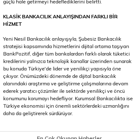
güçlü hale getirmeyi hedeflediklerini belirtti.
KLASİK BANKACILIK ANLAYIŞINDAN FARKLI BİR
HİZMET
Yeni Nesil Bankacılık anlayışıyla, Şubesiz Bankacılık
stratejisi kapsamında hizmetlerini dijital ortama taşıyan
BankPozitif, diğer tüm bankalardan farklı olarak tüketici
kredilerini yalnızca teknolojik kanallar üzerinden sunarak
bu konuda Türkiye'de lider ve yenilikçi yapısıyla öne
çıkıyor. Önümüzdeki dönemde de dijital bankacılık
alanındaki araştırma ve geliştirme çalışmalarına devam
ederek yaratıcı çözümler ile sektörde yenilikçi ve öncü
konumunu korumayı hedefliyor. Kurumsal Bankacılıkta ise
Türkiye ekonomisi için önemli sektörlerdeki uzmanlığını
daha da geliştirerek sürdürüyor.
En Çok Okunan Haberler