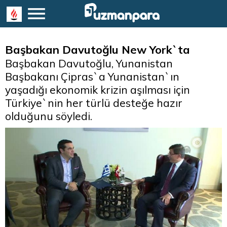
Başbakan Davutoğlu New York`ta
Başbakan Davutoğlu, Yunanistan
Başbakanı Çipras`a Yunanistan`ın
yaşadığı ekonomik krizin aşılması için
Türkiye`nin her türlü desteğe hazır
olduğunu söyledi.