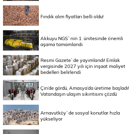
Fındık alım fiyatları belli oldu!
Akkuyu NGS`nin 1. ünitesinde önemli
aşama tamamlandı
Resmi Gazete`de yayımlandı! Emlak
vergisinde 2027 yılı için inşaat maliyet
bedelleri belirlendi
Çin’de gördü, Amasya’da üretime başladı!
Vatandaşın ulaşım sıkıntısını çözdü
Arnavutköy`de sosyal konutlar hızla
yükseliyor