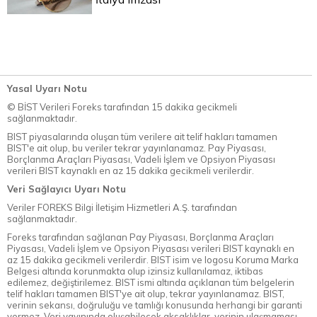
Yasal Uyarı Notu
© BİST Verileri Foreks tarafından 15 dakika gecikmeli
sağlanmaktadır.
BIST piyasalarında oluşan tüm verilere ait telif hakları tamamen
BIST'e ait olup, bu veriler tekrar yayınlanamaz. Pay Piyasası,
Borçlanma Araçları Piyasası, Vadeli İşlem ve Opsiyon Piyasası
verileri BIST kaynaklı en az 15 dakika gecikmeli verilerdir.
Veri Sağlayıcı Uyarı Notu
Veriler FOREKS Bilgi İletişim Hizmetleri A.Ş. tarafından
sağlanmaktadır.
Foreks tarafından sağlanan Pay Piyasası, Borçlanma Araçları
Piyasası, Vadeli İşlem ve Opsiyon Piyasası verileri BIST kaynaklı en
az 15 dakika gecikmeli verilerdir. BIST isim ve logosu Koruma Marka
Belgesi altında korunmakta olup izinsiz kullanılamaz, iktibas
edilemez, değiştirilemez. BIST ismi altında açıklanan tüm belgelerin
telif hakları tamamen BIST'ye ait olup, tekrar yayınlanamaz. BIST,
verinin sekansı, doğruluğu ve tamlığı konusunda herhangi bir garanti
vermez. Veri yayınında oluşabilecek aksaklıklar, verinin ulaşmaması,