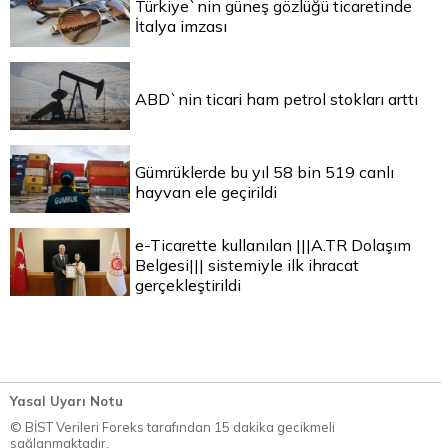
Türkiye`nin güneş gözlüğü ticaretinde
İtalya imzası
ABD`nin ticari ham petrol stokları arttı
Gümrüklerde bu yıl 58 bin 519 canlı
hayvan ele geçirildi
e-Ticarette kullanılan |||A.TR Dolaşım
Belgesi||| sistemiyle ilk ihracat
gerçekleştirildi
Yasal Uyarı Notu
© BİST Verileri Foreks tarafından 15 dakika gecikmeli
sağlanmaktadır.