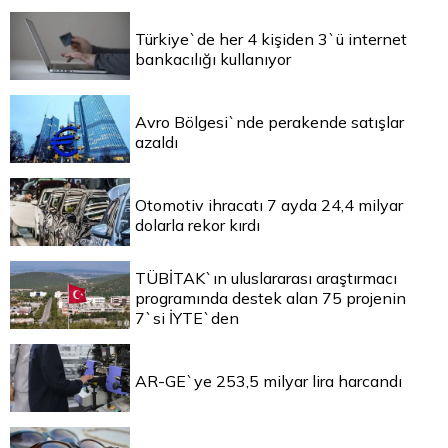
Türkiye`de her 4 kişiden 3`ü internet
bankacılığı kullanıyor
Avro Bölgesi`nde perakende satışlar
azaldı
Otomotiv ihracatı 7 ayda 24,4 milyar
dolarla rekor kırdı
TÜBİTAK`ın uluslararası araştırmacı
programında destek alan 75 projenin
7`si İYTE`den
AR-GE`ye 253,5 milyar lira harcandı