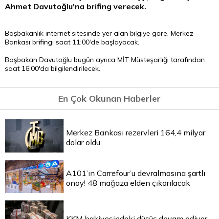
Ahmet Davutoğlu'na brifing verecek.
Başbakanlık internet sitesinde yer alan bilgiye göre, Merkez
Bankası brifingi saat 11:00'de başlayacak.
Başbakan Davutoğlu bugün ayrıca MİT Müsteşarlığı tarafından
saat 16:00'da bilgilendirilecek.
En Çok Okunan Haberler
Merkez Bankası rezervleri 164,4 milyar
dolar oldu
A101’in Carrefour’u devralmasına şartlı
onay! 48 mağaza elden çıkarılacak
KKM bakiyesindeki düşüş devam ediyor