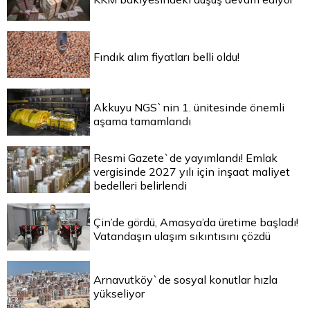
Fındık alım fiyatları belli oldu!
Akkuyu NGS`nin 1. ünitesinde önemli
aşama tamamlandı
Resmi Gazete`de yayımlandı! Emlak
vergisinde 2027 yılı için inşaat maliyet
bedelleri belirlendi
Çin’de gördü, Amasya’da üretime başladı!
Vatandaşın ulaşım sıkıntısını çözdü
Arnavutköy`de sosyal konutlar hızla
yükseliyor