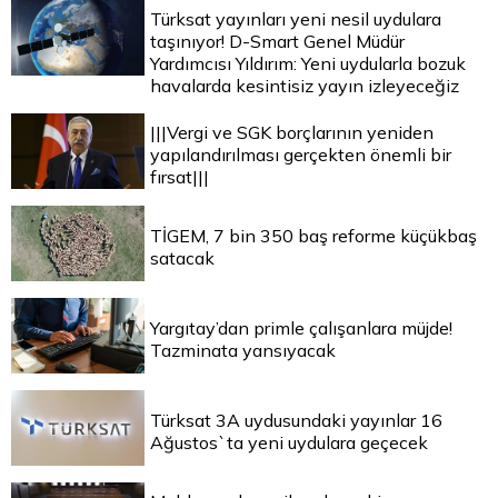
Türksat yayınları yeni nesil uydulara
taşınıyor! D-Smart Genel Müdür
Yardımcısı Yıldırım: Yeni uydularla bozuk
havalarda kesintisiz yayın izleyeceğiz
|||Vergi ve SGK borçlarının yeniden
yapılandırılması gerçekten önemli bir
fırsat|||
TİGEM, 7 bin 350 baş reforme küçükbaş
satacak
Yargıtay’dan primle çalışanlara müjde!
Tazminata yansıyacak
Türksat 3A uydusundaki yayınlar 16
Ağustos`ta yeni uydulara geçecek