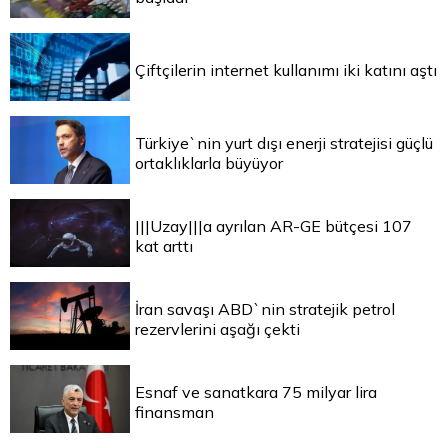
Çiftçilerin internet kullanımı iki katını aştı
Türkiye`nin yurt dışı enerji stratejisi güçlü
ortaklıklarla büyüyor
|||Uzay|||a ayrılan AR-GE bütçesi 107
kat arttı
İran savaşı ABD`nin stratejik petrol
rezervlerini aşağı çekti
Esnaf ve sanatkara 75 milyar lira
finansman