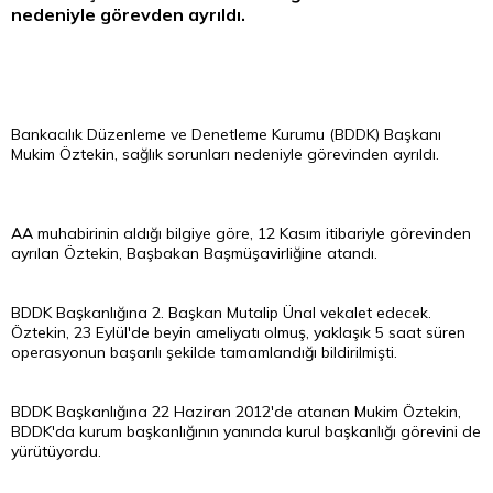
nedeniyle görevden ayrıldı.
Bankacılık Düzenleme ve Denetleme Kurumu (BDDK) Başkanı
Mukim Öztekin, sağlık sorunları nedeniyle görevinden ayrıldı.
AA muhabirinin aldığı bilgiye göre, 12 Kasım itibariyle görevinden
ayrılan Öztekin, Başbakan Başmüşavirliğine atandı.
BDDK Başkanlığına 2. Başkan Mutalip Ünal vekalet edecek.
Öztekin, 23 Eylül'de beyin ameliyatı olmuş, yaklaşık 5 saat süren
operasyonun başarılı şekilde tamamlandığı bildirilmişti.
BDDK Başkanlığına 22 Haziran 2012'de atanan Mukim Öztekin,
BDDK'da kurum başkanlığının yanında kurul başkanlığı görevini de
yürütüyordu.