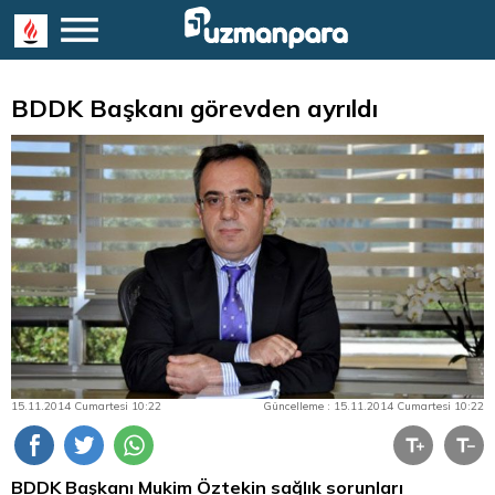
BDDK Başkanı görevden ayrıldı
15.11.2014 Cumartesi 10:22
Güncelleme : 15.11.2014 Cumartesi 10:22
BDDK Başkanı Mukim Öztekin sağlık sorunları