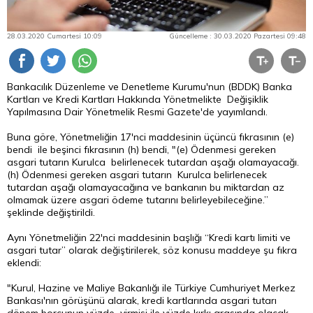
28.03.2020 Cumartesi 10:09
Güncelleme : 30.03.2020 Pazartesi 09:48
Bankacılık Düzenleme ve Denetleme Kurumu'nun (BDDK) Banka
Kartları ve Kredi Kartları Hakkında Yönetmelikte Değişiklik
Yapılmasına Dair Yönetmelik Resmi Gazete'de yayımlandı.
Buna göre, Yönetmeliğin 17'nci maddesinin üçüncü fıkrasının (e)
bendi ile beşinci fıkrasının (h) bendi, "(e) Ödenmesi gereken
asgari tutarın Kurulca belirlenecek tutardan aşağı olamayacağı.
(h) Ödenmesi gereken asgari tutarın Kurulca belirlenecek
tutardan aşağı olamayacağına ve bankanın bu miktardan az
olmamak üzere asgari ödeme tutarını belirleyebileceğine.”
şeklinde değiştirildi.
Aynı Yönetmeliğin 22'nci maddesinin başlığı “Kredi kartı limiti ve
asgari tutar” olarak değiştirilerek, söz konusu maddeye şu fıkra
eklendi:
"Kurul, Hazine ve Maliye Bakanlığı ile Türkiye Cumhuriyet Merkez
Bankası'nın görüşünü alarak, kredi kartlarında asgari tutarı