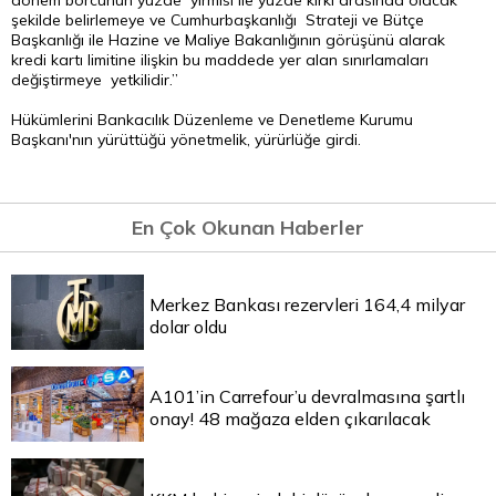
dönem borcunun yüzde yirmisi ile yüzde kırkı arasında olacak
şekilde belirlemeye ve Cumhurbaşkanlığı Strateji ve Bütçe
Başkanlığı ile Hazine ve Maliye Bakanlığının görüşünü alarak
kredi kartı limitine ilişkin bu maddede yer alan sınırlamaları
değiştirmeye yetkilidir.”
Hükümlerini Bankacılık Düzenleme ve Denetleme Kurumu
Başkanı'nın yürüttüğü yönetmelik, yürürlüğe girdi.
En Çok Okunan Haberler
Merkez Bankası rezervleri 164,4 milyar
dolar oldu
A101’in Carrefour’u devralmasına şartlı
onay! 48 mağaza elden çıkarılacak