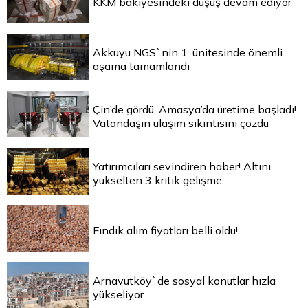
KKM bakiyesindeki düşüş devam ediyor
Akkuyu NGS`nin 1. ünitesinde önemli
aşama tamamlandı
Çin’de gördü, Amasya’da üretime başladı!
Vatandaşın ulaşım sıkıntısını çözdü
Yatırımcıları sevindiren haber! Altını
yükselten 3 kritik gelişme
Fındık alım fiyatları belli oldu!
Arnavutköy`de sosyal konutlar hızla
yükseliyor