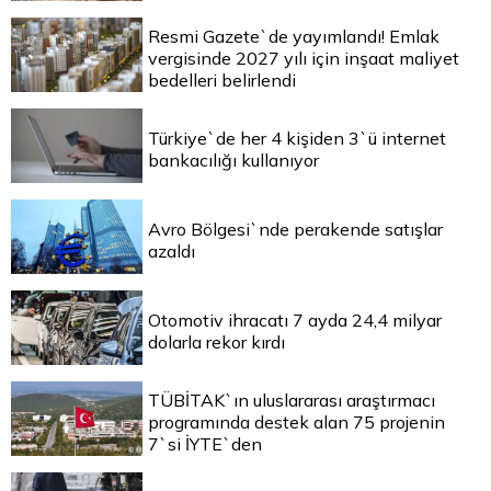
Resmi Gazete`de yayımlandı! Emlak
vergisinde 2027 yılı için inşaat maliyet
bedelleri belirlendi
Türkiye`de her 4 kişiden 3`ü internet
bankacılığı kullanıyor
Avro Bölgesi`nde perakende satışlar
azaldı
Otomotiv ihracatı 7 ayda 24,4 milyar
dolarla rekor kırdı
TÜBİTAK`ın uluslararası araştırmacı
programında destek alan 75 projenin
7`si İYTE`den