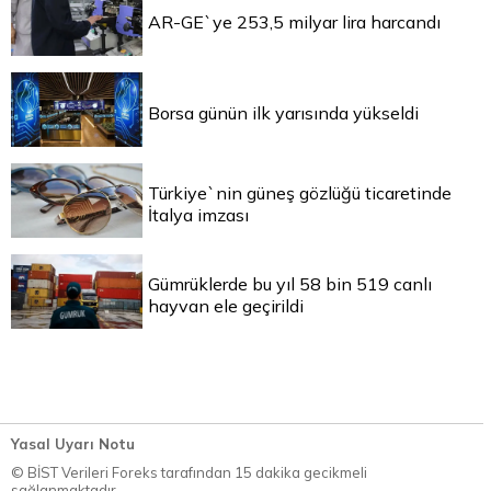
AR-GE`ye 253,5 milyar lira harcandı
Borsa günün ilk yarısında yükseldi
Türkiye`nin güneş gözlüğü ticaretinde
İtalya imzası
Gümrüklerde bu yıl 58 bin 519 canlı
hayvan ele geçirildi
Yasal Uyarı Notu
© BİST Verileri Foreks tarafından 15 dakika gecikmeli
sağlanmaktadır.