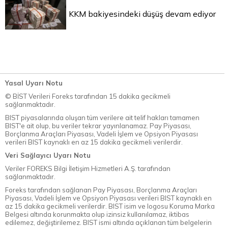
KKM bakiyesindeki düşüş devam ediyor
Yasal Uyarı Notu
© BİST Verileri Foreks tarafından 15 dakika gecikmeli
sağlanmaktadır.
BIST piyasalarında oluşan tüm verilere ait telif hakları tamamen
BIST'e ait olup, bu veriler tekrar yayınlanamaz. Pay Piyasası,
Borçlanma Araçları Piyasası, Vadeli İşlem ve Opsiyon Piyasası
verileri BIST kaynaklı en az 15 dakika gecikmeli verilerdir.
Veri Sağlayıcı Uyarı Notu
Veriler FOREKS Bilgi İletişim Hizmetleri A.Ş. tarafından
sağlanmaktadır.
Foreks tarafından sağlanan Pay Piyasası, Borçlanma Araçları
Piyasası, Vadeli İşlem ve Opsiyon Piyasası verileri BIST kaynaklı en
az 15 dakika gecikmeli verilerdir. BIST isim ve logosu Koruma Marka
Belgesi altında korunmakta olup izinsiz kullanılamaz, iktibas
edilemez, değiştirilemez. BIST ismi altında açıklanan tüm belgelerin