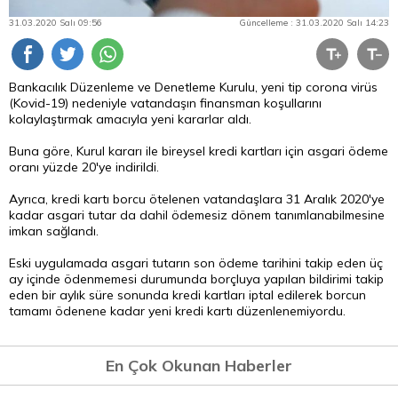
31.03.2020 Salı 09:56
Güncelleme : 31.03.2020 Salı 14:23
Bankacılık Düzenleme ve Denetleme Kurulu, yeni tip corona virüs
(Kovid-19) nedeniyle vatandaşın finansman koşullarını
kolaylaştırmak amacıyla yeni kararlar aldı.
Buna göre, Kurul kararı ile bireysel kredi kartları için asgari ödeme
oranı yüzde 20'ye indirildi.
Ayrıca, kredi kartı borcu ötelenen vatandaşlara 31 Aralık 2020'ye
kadar asgari tutar da dahil ödemesiz dönem tanımlanabilmesine
imkan sağlandı.
Eski uygulamada asgari tutarın son ödeme tarihini takip eden üç
ay içinde ödenmemesi durumunda borçluya yapılan bildirimi takip
eden bir aylık süre sonunda kredi kartları iptal edilerek borcun
tamamı ödenene kadar yeni kredi kartı düzenlenemiyordu.
En Çok Okunan Haberler