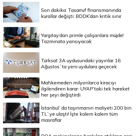
Son dakika: Tasarruf finansmanında
kurallar değişti: BDDK’dan kritik sınır
Yargıtay’dan primle çalışanlara müjde!
Tazminata yansıyacak
Türksat 3A uydusundaki yayınlar 16
Ağustos`ta yeni uydulara geçecek
Mahkemeden milyonlarca kiracıyı
ilgilendiren karar: UYAP’taki tek hareket
her şeyi değiştirdi
İstanbul`da taşınmanın maliyeti 200 bin
TL`ye ulaştı! İşte kalem kalem tüm
masraflar