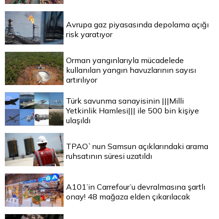
Avrupa gaz piyasasında depolama açığı
risk yaratıyor
Orman yangınlarıyla mücadelede
kullanılan yangın havuzlarının sayısı
artırılıyor
Türk savunma sanayisinin |||Milli
Yetkinlik Hamlesi||| ile 500 bin kişiye
ulaşıldı
TPAO`nun Samsun açıklarındaki arama
ruhsatının süresi uzatıldı
A101’in Carrefour’u devralmasına şartlı
onay! 48 mağaza elden çıkarılacak