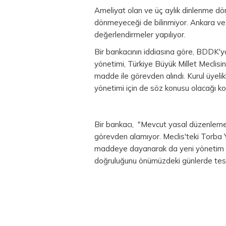
Ameliyat olan ve üç aylık dinlenme d
dönmeyeceği de bilinmiyor. Ankara ve İ
değerlendirmeler yapılıyor.
Bir bankacının iddiasına göre, BDDK'
yönetimi, Türkiye Büyük Millet Meclis
madde ile görevden alındı. Kurul üyeli
yönetimi için de söz konusu olacağı ko
Bir bankacı, "Mevcut yasal düzenleme
görevden alamıyor. Meclis'teki Torba
maddeye dayanarak da yeni yönetim oluş
doğruluğunu önümüzdeki günlerde tes