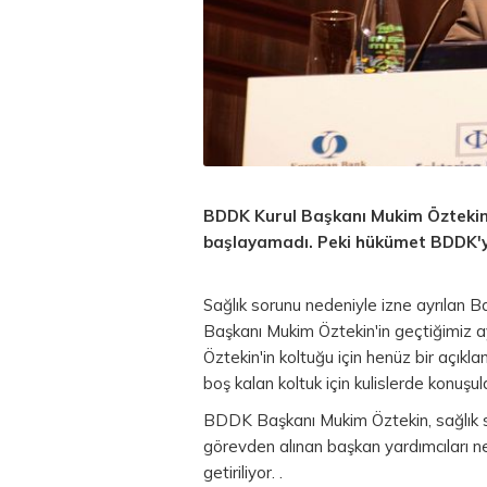
BDDK Kurul Başkanı Mukim Öztekin, 
başlayamadı. Peki hükümet BDDK'
Sağlık sorunu nedeniyle izne ayrılan
Başkanı Mukim Öztekin'in geçtiğimiz a
Öztekin'in koltuğu için henüz bir açı
boş kalan koltuk için kulislerde konuşul
BDDK Başkanı Mukim Öztekin, sağlık s
görevden alınan başkan yardımcıları ne
getiriliyor. .