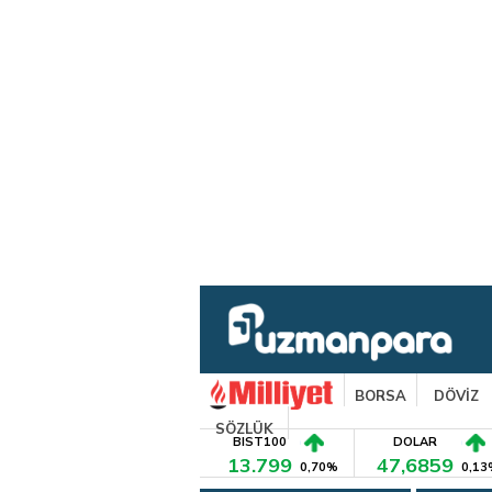
BORSA
DÖVİZ
SÖZLÜK
BIST100
DOLAR
13.799
47,6859
0,70%
0,13