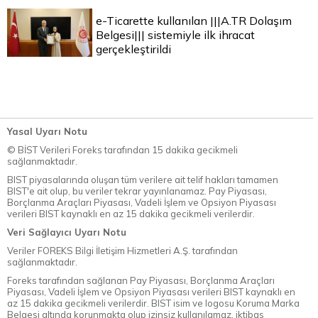
e-Ticarette kullanılan |||A.TR Dolaşım
Belgesi||| sistemiyle ilk ihracat
gerçekleştirildi
Yasal Uyarı Notu
© BİST Verileri Foreks tarafından 15 dakika gecikmeli
sağlanmaktadır.
BIST piyasalarında oluşan tüm verilere ait telif hakları tamamen
BIST'e ait olup, bu veriler tekrar yayınlanamaz. Pay Piyasası,
Borçlanma Araçları Piyasası, Vadeli İşlem ve Opsiyon Piyasası
verileri BIST kaynaklı en az 15 dakika gecikmeli verilerdir.
Veri Sağlayıcı Uyarı Notu
Veriler FOREKS Bilgi İletişim Hizmetleri A.Ş. tarafından
sağlanmaktadır.
Foreks tarafından sağlanan Pay Piyasası, Borçlanma Araçları
Piyasası, Vadeli İşlem ve Opsiyon Piyasası verileri BIST kaynaklı en
az 15 dakika gecikmeli verilerdir. BIST isim ve logosu Koruma Marka
Belgesi altında korunmakta olup izinsiz kullanılamaz, iktibas