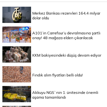
Merkez Bankası rezervleri 164,4 milyar
dolar oldu
A101’in Carrefour’u devralmasına şartlı
onay! 48 mağaza elden çıkarılacak
KKM bakiyesindeki düşüş devam ediyor
Fındık alım fiyatları belli oldu!
Akkuyu NGS`nin 1. ünitesinde önemli
aşama tamamlandı