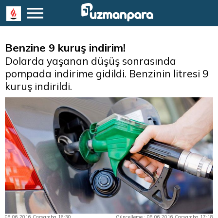
Benzine 9 kuruş indirim!
Dolarda yaşanan düşüş sonrasında
pompada indirime gidildi. Benzinin litresi 9
kuruş indirildi.
08.06.2016 Çarşamba 16:30
Güncelleme : 08.06.2016 Çarşamba 17:18