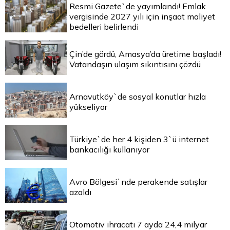
Resmi Gazete`de yayımlandı! Emlak
vergisinde 2027 yılı için inşaat maliyet
bedelleri belirlendi
Çin’de gördü, Amasya’da üretime başladı!
Vatandaşın ulaşım sıkıntısını çözdü
Arnavutköy`de sosyal konutlar hızla
yükseliyor
Türkiye`de her 4 kişiden 3`ü internet
bankacılığı kullanıyor
Avro Bölgesi`nde perakende satışlar
azaldı
Otomotiv ihracatı 7 ayda 24,4 milyar