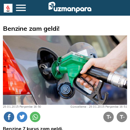
Benzine zam geldi!
29.01.2015 Perşembe 16:50
Güncelleme : 29.01.2015 Perşembe 16:51
Benzine 7 kuruş zam geldi.