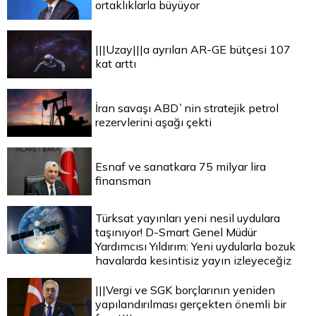
ortaklıklarla büyüyor
|||Uzay|||a ayrılan AR-GE bütçesi 107
kat arttı
İran savaşı ABD`nin stratejik petrol
rezervlerini aşağı çekti
Esnaf ve sanatkara 75 milyar lira
finansman
Türksat yayınları yeni nesil uydulara
taşınıyor! D-Smart Genel Müdür
Yardımcısı Yıldırım: Yeni uydularla bozuk
havalarda kesintisiz yayın izleyeceğiz
|||Vergi ve SGK borçlarının yeniden
yapılandırılması gerçekten önemli bir