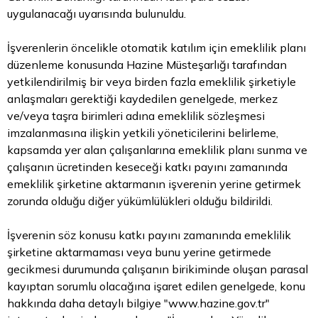
uygulanacağı uyarısında bulunuldu.
İşverenlerin öncelikle otomatik katılım için emeklilik planı
düzenleme konusunda Hazine Müsteşarlığı tarafından
yetkilendirilmiş bir veya birden fazla emeklilik şirketiyle
anlaşmaları gerektiği kaydedilen genelgede, merkez
ve/veya taşra birimleri adına emeklilik sözleşmesi
imzalanmasına ilişkin yetkili yöneticilerini belirleme,
kapsamda yer alan çalışanlarına emeklilik planı sunma ve
çalışanın ücretinden keseceği katkı payını zamanında
emeklilik şirketine aktarmanın işverenin yerine getirmek
zorunda olduğu diğer yükümlülükleri olduğu bildirildi.
İşverenin söz konusu katkı payını zamanında emeklilik
şirketine aktarmaması veya bunu yerine getirmede
gecikmesi durumunda çalışanın birikiminde oluşan parasal
kayıptan sorumlu olacağına işaret edilen genelgede, konu
hakkında daha detaylı bilgiye "
www.hazine.gov.tr
"