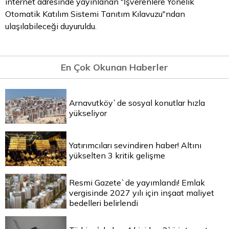
internet adresinde yayınlanan "İşverenlere Yönelik
Otomatik Katılım Sistemi Tanıtım Kılavuzu"ndan
ulaşılabileceği duyuruldu.
En Çok Okunan Haberler
Arnavutköy`de sosyal konutlar hızla
yükseliyor
Yatırımcıları sevindiren haber! Altını
yükselten 3 kritik gelişme
Resmi Gazete`de yayımlandı! Emlak
vergisinde 2027 yılı için inşaat maliyet
bedelleri belirlendi