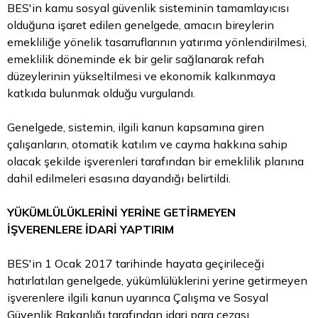
BES'in kamu sosyal güvenlik sisteminin tamamlayıcısı
olduğuna işaret edilen genelgede, amacın bireylerin
emekliliğe yönelik tasarruflarının yatırıma yönlendirilmesi,
emeklilik döneminde ek bir gelir sağlanarak refah
düzeylerinin yükseltilmesi ve ekonomik kalkınmaya
katkıda bulunmak olduğu vurgulandı.
Genelgede, sistemin, ilgili kanun kapsamına giren
çalışanların, otomatik katılım ve cayma hakkına sahip
olacak şekilde işverenleri tarafından bir emeklilik planına
dahil edilmeleri esasına dayandığı belirtildi.
YÜKÜMLÜLÜKLERİNİ YERİNE GETİRMEYEN
İŞVERENLERE İDARİ YAPTIRIM
BES'in 1 Ocak 2017 tarihinde hayata geçirileceği
hatırlatılan genelgede, yükümlülüklerini yerine getirmeyen
işverenlere ilgili kanun uyarınca Çalışma ve Sosyal
Güvenlik Bakanlığı tarafından idari
para
cezası