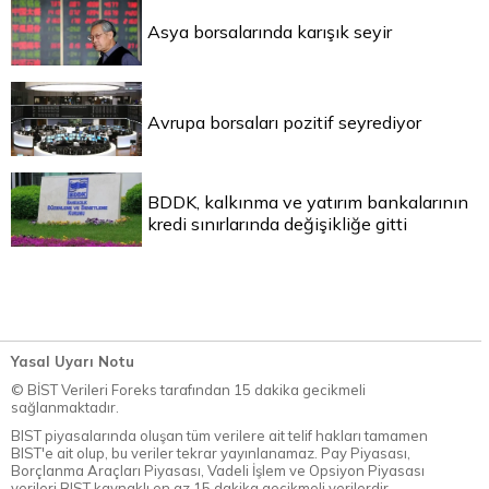
Asya borsalarında karışık seyir
Avrupa borsaları pozitif seyrediyor
BDDK, kalkınma ve yatırım bankalarının
kredi sınırlarında değişikliğe gitti
Yasal Uyarı Notu
© BİST Verileri Foreks tarafından 15 dakika gecikmeli
sağlanmaktadır.
BIST piyasalarında oluşan tüm verilere ait telif hakları tamamen
BIST'e ait olup, bu veriler tekrar yayınlanamaz. Pay Piyasası,
Borçlanma Araçları Piyasası, Vadeli İşlem ve Opsiyon Piyasası
verileri BIST kaynaklı en az 15 dakika gecikmeli verilerdir.