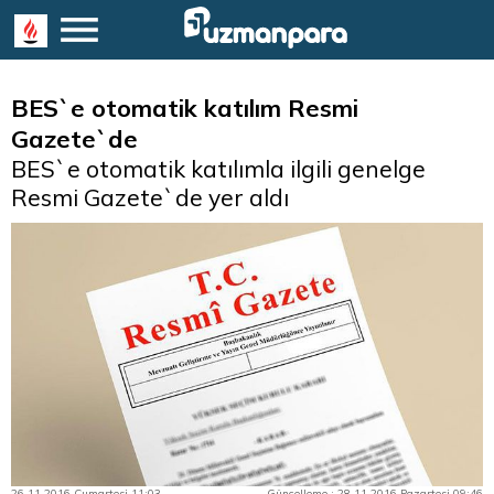
BES`e otomatik katılım Resmi
Gazete`de
BES`e otomatik katılımla ilgili genelge
Resmi Gazete`de yer aldı
26.11.2016 Cumartesi 11:03
Güncelleme : 28.11.2016 Pazartesi 09:46