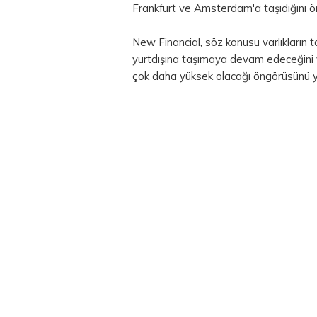
Frankfurt ve Amsterdam'a taşıdığını ö
New Financial, söz konusu varlıkların ta
yurtdışına taşımaya devam edeceğini ve
çok daha yüksek olacağı öngörüsünü y