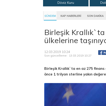
Döviz Kuru
Dol
GÜNDEM
KAP HABERLERİ
SON DAKİKA
Birleşik Krallık`ta
ülkelerine taşınıy
12.03.2019 10:24
Son güncelleme : 13.03.2019 10:27
Birleşik Krallık`ta en az 275 finans
önce 1 trilyon sterline yakın değere