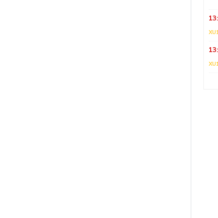
13
XU
13
XU