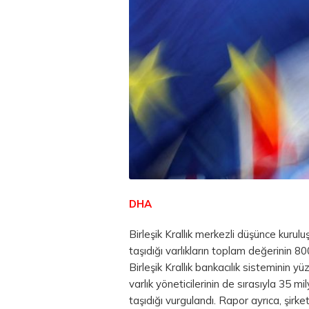
DHA
Birleşik Krallık merkezli düşünce kurul
taşıdığı varlıkların toplam değerinin 80
Birleşik Krallık bankacılık sisteminin yü
varlık yöneticilerinin de sırasıyla 35 m
taşıdığı vurgulandı. Rapor ayrıca, şirke