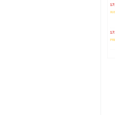
17
XU
17
PR