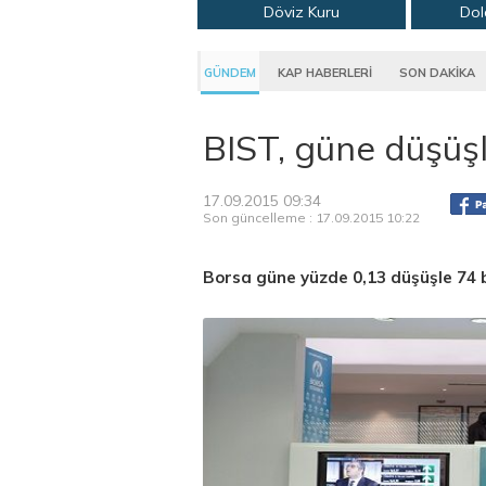
Döviz Kuru
Dol
GÜNDEM
KAP HABERLERİ
SON DAKİKA
BIST, güne düşüş
17.09.2015 09:34
Son güncelleme : 17.09.2015 10:22
Borsa güne yüzde 0,13 düşüşle 74 