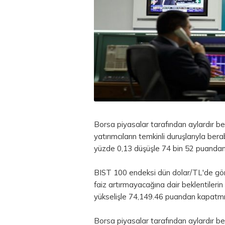
Borsa piyasalar tarafından aylardır be
yatırımcıların temkinli duruşlarıyla 
yüzde 0,13 düşüşle 74 bin 52 puandan
BIST 100 endeksi dün dolar/TL'de gör
faiz artırmayacağına dair beklentiler
yükselişle 74,149.46 puandan kapatm
Borsa piyasalar tarafından aylardır be