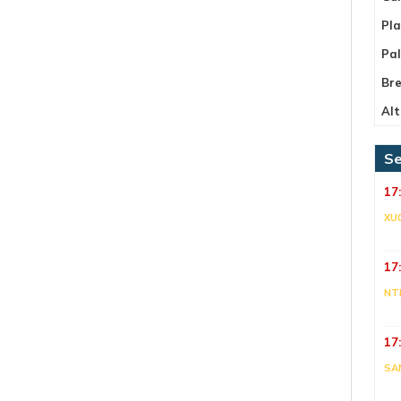
Pla
Pa
Bre
Alt
Se
17
XU
17
NT
17
SA