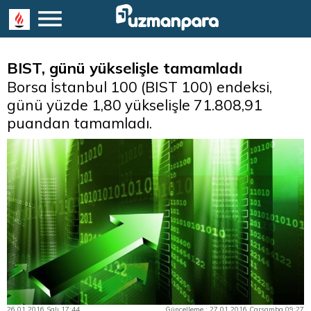
BIST, günü yükselişle tamamladı
Borsa İstanbul 100 (BIST 100) endeksi,
günü yüzde 1,80 yükselişle 71.808,91
puandan tamamladı.
26.01.2016 Salı 17:44
Güncelleme : 27.01.2016 Çarşamba 09:27