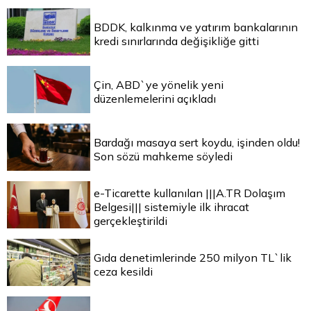
BDDK, kalkınma ve yatırım bankalarının
kredi sınırlarında değişikliğe gitti
Çin, ABD`ye yönelik yeni
düzenlemelerini açıkladı
Bardağı masaya sert koydu, işinden oldu!
Son sözü mahkeme söyledi
e-Ticarette kullanılan |||A.TR Dolaşım
Belgesi||| sistemiyle ilk ihracat
gerçekleştirildi
Gıda denetimlerinde 250 milyon TL`lik
ceza kesildi