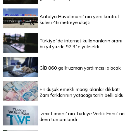
Antalya Havalimanı`nın yeni kontrol
kulesi 46 metreye ulaştı
Türkiye`de internet kullananların oranı
bu yıl yüzde 92,3`e yükseldi
GİB 860 gelir uzman yardımcısı alacak
En düşük emekli maaşı alanlar dikkat!
Zam farklarının yatacağı tarih belli oldu
İzmir Limanı`nın Türkiye Varlık Fonu`na
devri tamamlandı