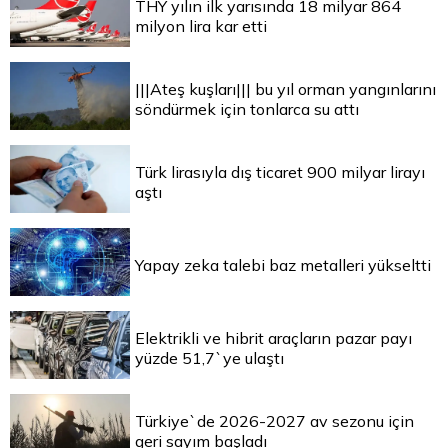
THY yılın ilk yarısında 18 milyar 864
milyon lira kar etti
|||Ateş kuşları||| bu yıl orman yangınlarını
söndürmek için tonlarca su attı
Türk lirasıyla dış ticaret 900 milyar lirayı
aştı
Yapay zeka talebi baz metalleri yükseltti
Elektrikli ve hibrit araçların pazar payı
yüzde 51,7`ye ulaştı
Türkiye`de 2026-2027 av sezonu için
geri sayım başladı