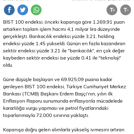
BIST 100 endeksi, önceki kapanışa göre 1.269,91 puan
artarken toplam işlem hacmi 4,1 milyar
lira
düzeyinde
gerçekleşti. Bankacılık endeksi yüzde 3,21, holding
endeksi yüzde 1,45 yükseldi. Günün en fazla kazandıran
sektör endeksi yüzde 3,21 ile "bankacılık", en çok değer
kaybeden sektör endeksi ise yüzde 0,41 ile "teknoloji"
oldu.
Güne düşüşle başlayan ve 69.925,09 puana kadar
gerileyen BIST 100 endeksi, Türkiye Cumhuriyet Merkez
Bankası (TCMB) Başkanı Erdem Başçı'nın, yılın ilk
Enflasyon Raporu sunumunda enflasyonla mücadelede
kararlılığa vurgu yapması ve petrol fiyatlarındaki
toparlanmayla 72.000 sınırına yaklaştı.
Kapanışa doğru gelen alımlarla yükseliş ivmesini artıran