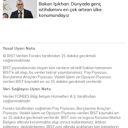
Bakan Işıkhan: Dünyada genç
istihdamını en çok artıran ülke
konumundayız
Yasal Uyarı Notu
© BİST Verileri Foreks tarafından 15 dakika gecikmeli
sağlanmaktadır.
BIST piyasalarında oluşan tüm verilere ait telif hakları tamamen
BIST'e ait olup, bu veriler tekrar yayınlanamaz. Pay Piyasası,
Borçlanma Araçları Piyasası, Vadeli İşlem ve Opsiyon Piyasası
verileri BIST kaynaklı en az 15 dakika gecikmeli verilerdir.
Veri Sağlayıcı Uyarı Notu
Veriler FOREKS Bilgi İletişim Hizmetleri A.Ş. tarafından
sağlanmaktadır.
Foreks tarafından sağlanan Pay Piyasası, Borçlanma Araçları
Piyasası, Vadeli İşlem ve Opsiyon Piyasası verileri BIST kaynaklı en
az 15 dakika gecikmeli verilerdir. BIST isim ve logosu Koruma Marka
Belgesi altında korunmakta olup izinsiz kullanılamaz, iktibas
edilemez, değiştirilemez. BIST ismi altında açıklanan tüm belgelerin