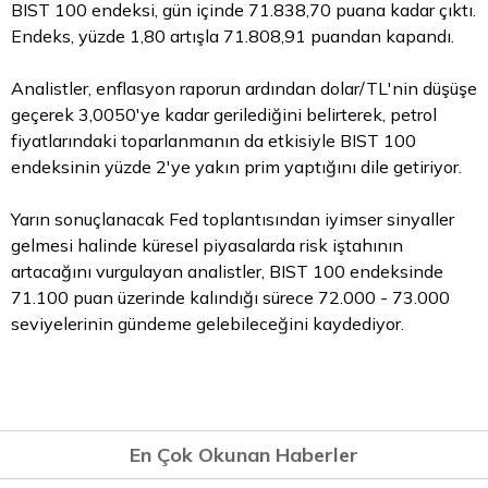
BIST 100 endeksi, gün içinde 71.838,70 puana kadar çıktı.
Endeks, yüzde 1,80 artışla 71.808,91 puandan kapandı.
Analistler, enflasyon raporun ardından dolar/TL'nin düşüşe
geçerek 3,0050'ye kadar gerilediğini belirterek, petrol
fiyatlarındaki toparlanmanın da etkisiyle BIST 100
endeksinin yüzde 2'ye yakın prim yaptığını dile getiriyor.
Yarın sonuçlanacak Fed toplantısından iyimser sinyaller
gelmesi halinde küresel piyasalarda risk iştahının
artacağını vurgulayan analistler, BIST 100 endeksinde
71.100 puan üzerinde kalındığı sürece 72.000 - 73.000
seviyelerinin gündeme gelebileceğini kaydediyor.
En Çok Okunan Haberler