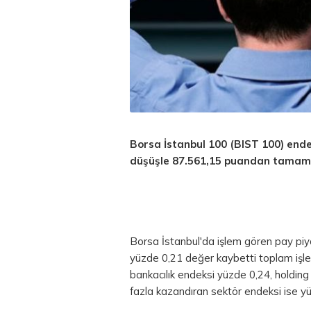
Borsa İstanbul
100 (BIST 100) endek
düşüşle 87.561,15 puandan tamaml
Borsa
İstanbul'da işlem gören pay piy
yüzde 0,21 değer kaybetti toplam işl
bankacılık endeksi yüzde 0,24, holding
fazla kazandıran sektör endeksi ise yüz