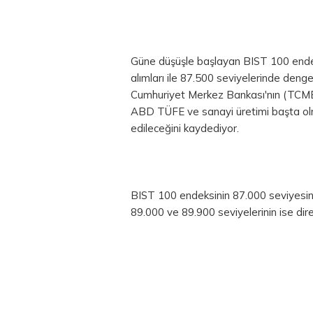
Güne düşüşle başlayan BIST 100 ende
alımları ile 87.500 seviyelerinde denge
Cumhuriyet Merkez Bankası'nın (TCMB) 
ABD TÜFE ve sanayi üretimi başta olm
edileceğini kaydediyor.
BIST 100 endeksinin 87.000 seviyesini
89.000 ve 89.900 seviyelerinin ise dir