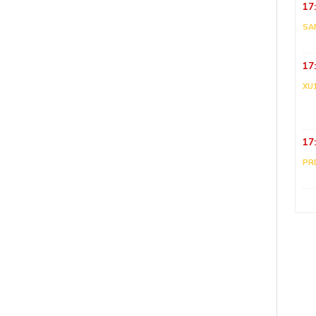
17
SA
17
XU
17
PR