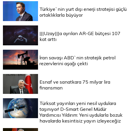
Türkiye`nin yurt dışı enerji stratejisi güçlü
ortaklıklarla büyüyor
|||Uzay|||a ayrılan AR-GE bütçesi 107
kat arttı
İran savaşı ABD`nin stratejik petrol
rezervlerini aşağı çekti
Esnaf ve sanatkara 75 milyar lira
finansman
Türksat yayınları yeni nesil uydulara
taşınıyor! D-Smart Genel Müdür
Yardımcısı Yıldırım: Yeni uydularla bozuk
havalarda kesintisiz yayın izleyeceğiz