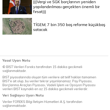
|||Vergi ve SGK borçlarının yeniden
yapılandırılması gerçekten önemli bir
fırsat|||
TİGEM, 7 bin 350 baş reforme küçükbaş
satacak
Yasal Uyarı Notu
© BİST Verileri Foreks tarafından 15 dakika gecikmeli
sağlanmaktadır.
BIST piyasalarında oluşan tüm verilere ait telif hakları tamamen
BIST'e ait olup, bu veriler tekrar yayınlanamaz. Pay Piyasası,
Borçlanma Araçları Piyasası, Vadeli İşlem ve Opsiyon Piyasası
verileri BIST kaynaklı en az 15 dakika gecikmeli verilerdir.
Veri Sağlayıcı Uyarı Notu
Veriler FOREKS Bilgi İletişim Hizmetleri A.Ş. tarafından
sağlanmaktadır.