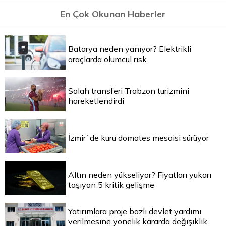
En Çok Okunan Haberler
Batarya neden yanıyor? Elektrikli
araçlarda ölümcül risk
Salah transferi Trabzon turizmini
hareketlendirdi
İzmir`de kuru domates mesaisi sürüyor
Altın neden yükseliyor? Fiyatları yukarı
taşıyan 5 kritik gelişme
Yatırımlara proje bazlı devlet yardımı
verilmesine yönelik kararda değişiklik