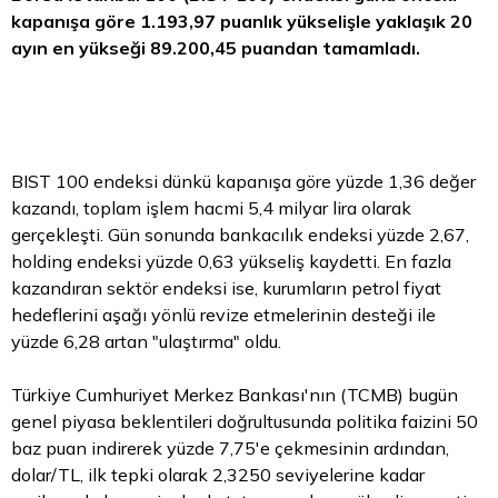
kapanışa göre 1.193,97 puanlık yükselişle yaklaşık 20
ayın en yükseği 89.200,45 puandan tamamladı.
BIST 100 endeksi dünkü kapanışa göre yüzde 1,36 değer
kazandı, toplam işlem hacmi 5,4 milyar
lira
olarak
gerçekleşti. Gün sonunda bankacılık endeksi yüzde 2,67,
holding endeksi yüzde 0,63 yükseliş kaydetti. En fazla
kazandıran sektör endeksi ise, kurumların petrol fiyat
hedeflerini aşağı yönlü revize etmelerinin desteği ile
yüzde 6,28 artan "ulaştırma" oldu.
Türkiye Cumhuriyet Merkez Bankası'nın (TCMB) bugün
genel piyasa beklentileri doğrultusunda politika faizini 50
baz puan indirerek yüzde 7,75'e çekmesinin ardından,
dolar/TL, ilk tepki olarak 2,3250 seviyelerine kadar