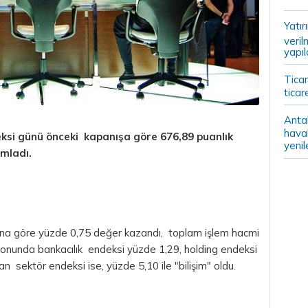
Yatır
veril
yapıl
Ticar
ticar
Anta
haval
ksi günü önceki kapanışa göre 676,89 puanlık
yenil
mladı.
na göre yüzde 0,75 değer kazandı, toplam işlem hacmi
sonunda bankacılık endeksi yüzde 1,29, holding endeksi
n sektör endeksi ise, yüzde 5,10 ile "bilişim" oldu.