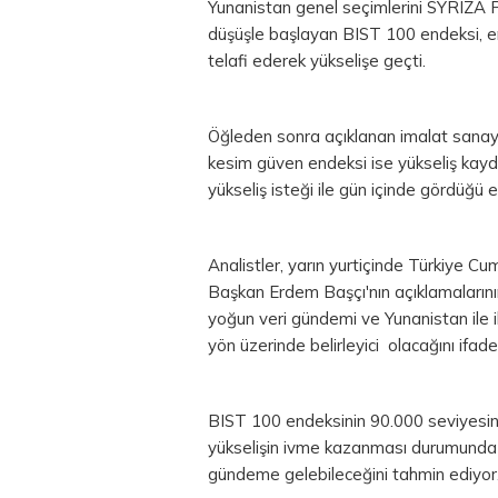
Yunanistan genel seçimlerini SYRIZA Pa
düşüşle başlayan BIST 100 endeksi, e
telafi ederek yükselişe geçti.
Öğleden sonra açıklanan imalat sanayi
kesim güven endeksi ise yükseliş kay
yükseliş isteği ile gün içinde gördüğü
Analistler, yarın yurtiçinde Türkiye
Başkan Erdem Başçı'nın açıklamalarının
yoğun veri gündemi ve Yunanistan ile i
yön üzerinde belirleyici olacağını ifade
BIST 100 endeksinin 90.000 seviyesin
yükselişin ivme kazanması durumunda 9
gündeme gelebileceğini tahmin ediyor