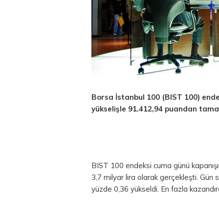
Borsa İstanbul
100 (BIST 100) ende
yükselişle 91.412,94 puandan tama
BIST 100 endeksi cuma günü kapanışı
3,7 milyar
lira
olarak gerçekleşti. Gün 
yüzde 0,36 yükseldi. En fazla kazandıra