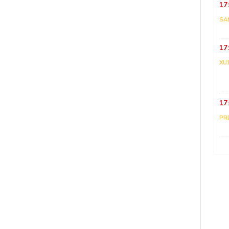
17
SA
17
XU
17
PR