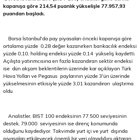
kapanışa göre 214,54 puanlık yükselişle 77.957,93
puandan başladı.
Borsa
İstanbul'da pay piyasaları önceki kapanışa göre
ortalama yüzde 0,28 değer kazanırken bankacılık endeksi
yüzde 0,10, holding endeksi yüzde 0,14 yükseliş kaydetti.
Açılışta yatırımcısına en fazla kazandıran sektör endeksi
ise dün akşam beklentilerin üzerinde kar açıklayan Türk
Hava Yolları ve Pegasus paylarının yüzde 3'ün üzerinde
yükselmesinin etkisiyle yüzde 3,01 kazandıran ulaştırma
oldu.
Analistler, BIST 100 endeksinin 77.500 seviyesinin
destek, 79.000 seviyesinin ise direnç konumunda
olduğunu kaydediyor. Takvimde yurt içi ve yurt dışında
piyasaları etkileyecek önemli bir veri olmadığını aktaran