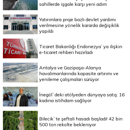
sahillerde işgale karşı yeni adım
Yatırımlara proje bazlı devlet yardımı
verilmesine yönelik kararda değişiklik
yapıldı
Ticaret Bakanlığı Endonezya`ya ilişkin
e-ticaret rehberi hazırladı
Antalya ve Gazipaşa-Alanya
havalimanlarında kapasite artırımı ve
yenileme çalışmaları sürüyor
İnegöl`deki atölyeden dünyaya satış: 16
kadına istihdam sağlıyor
Bilecik`te şeftali hasadı başladı! 42 bin
500 ton rekolte bekleniyor