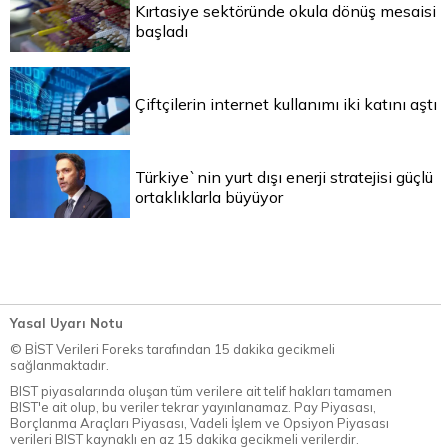
Kırtasiye sektöründe okula dönüş mesaisi
başladı
Çiftçilerin internet kullanımı iki katını aştı
Türkiye`nin yurt dışı enerji stratejisi güçlü
ortaklıklarla büyüyor
Yasal Uyarı Notu
© BİST Verileri Foreks tarafından 15 dakika gecikmeli
sağlanmaktadır.
BIST piyasalarında oluşan tüm verilere ait telif hakları tamamen
BIST'e ait olup, bu veriler tekrar yayınlanamaz. Pay Piyasası,
Borçlanma Araçları Piyasası, Vadeli İşlem ve Opsiyon Piyasası
verileri BIST kaynaklı en az 15 dakika gecikmeli verilerdir.