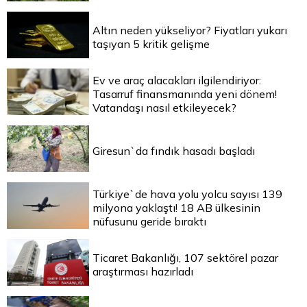
Altın neden yükseliyor? Fiyatları yukarı
taşıyan 5 kritik gelişme
Ev ve araç alacakları ilgilendiriyor:
Tasarruf finansmanında yeni dönem!
Vatandaşı nasıl etkileyecek?
Giresun`da fındık hasadı başladı
Türkiye`de hava yolu yolcu sayısı 139
milyona yaklaştı! 18 AB ülkesinin
nüfusunu geride bıraktı
Ticaret Bakanlığı, 107 sektörel pazar
araştırması hazırladı