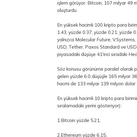
işlem görüyor. Bitcoin, 107 milyar 49 m
oluşturdu.
En yüksek hacimli 100 kripto para bir
1.43, yüzde 0.37, yüzde 0.21, yüzde 0.
yalnızca Molecular Future, V.System
USD, Tether, Paxos Standard ve USD C
piyasadaki düşüşe 41'inci sıradaki He
Söz konusu görünüme paralel olarak p
gelen yüzde 6.0 düşüşle 165 milyar 362
hacmi de 133 milyar 139 milyon dolar 
En yüksek hacimli 10 kripto para birimin
sıralamadaki yerini gösteriyor):
1.Bitcoin yüzde 5.21,
2.Ethereum yüzde 6.15,