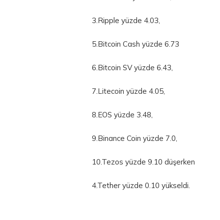
3.Ripple yüzde 4.03,
5.Bitcoin Cash yüzde 6.73
6.Bitcoin SV yüzde 6.43,
7.Litecoin yüzde 4.05,
8.EOS yüzde 3.48,
9.Binance Coin yüzde 7.0,
10.Tezos yüzde 9.10 düşerken
4.Tether yüzde 0.10 yükseldi.