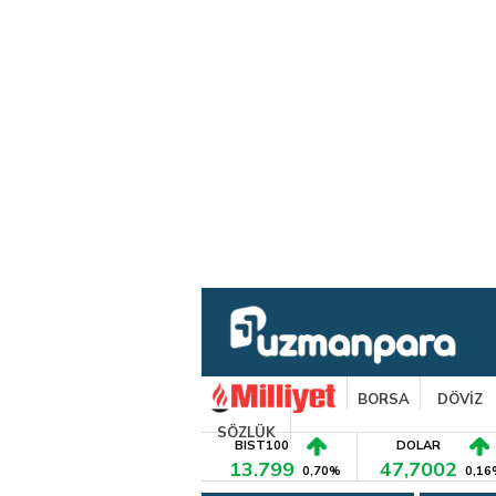
BORSA
DÖVİZ
SÖZLÜK
BIST100
DOLAR
13.799
47,7002
0,70%
0,16