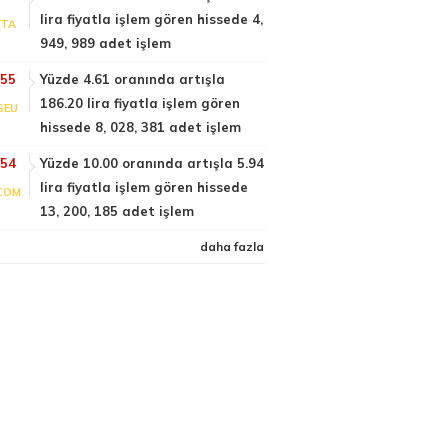
lira fiyatla işlem gören hissede 4,
PTA
949, 989 adet işlem
:55
Yüzde 4.61 oranında artışla
186.20 lira fiyatla işlem gören
SEU
hissede 8, 028, 381 adet işlem
:54
Yüzde 10.00 oranında artışla 5.94
lira fiyatla işlem gören hissede
COM
13, 200, 185 adet işlem
daha fazla