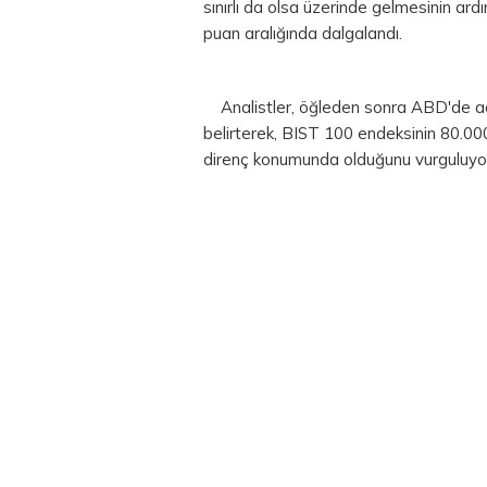
sınırlı da olsa üzerinde gelmesinin a
puan aralığında dalgalandı.
Analistler, öğleden sonra ABD'de açık
belirterek, BIST 100 endeksinin 80.000
direnç konumunda olduğunu vurguluyo