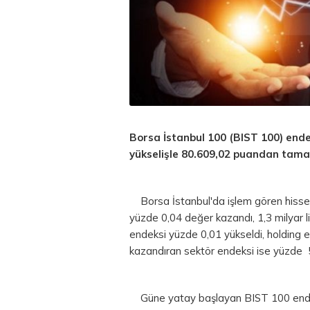
Borsa İstanbul
100 (BIST 100) endek
yükselişle 80.609,02 puandan tama
Borsa
İstanbul'da işlem gören hisse
yüzde 0,04 değer kazandı, 1,3 milyar li
endeksi yüzde 0,01 yükseldi, holding e
kazandıran sektör endeksi ise yüzde 5,
Güne yatay başlayan BIST 100 endeksi