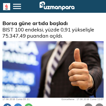
Borsa güne artıda başladı
BIST 100 endeksi, yüzde 0,91 yükselişle
75.347,49 puandan açıldı.
17.06.2016 Cuma 09:31
Güncelleme : 17.06.2016 Cuma 11:07