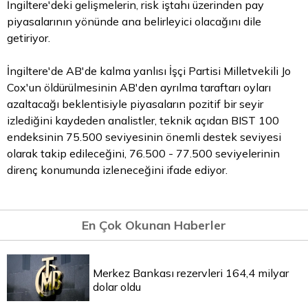
İngiltere'deki gelişmelerin, risk iştahı üzerinden pay
piyasalarının yönünde ana belirleyici olacağını dile
getiriyor.
İngiltere'de AB'de kalma yanlısı İşçi Partisi Milletvekili Jo
Cox'un öldürülmesinin AB'den ayrılma taraftarı oyları
azaltacağı beklentisiyle piyasaların pozitif bir seyir
izlediğini kaydeden analistler, teknik açıdan BIST 100
endeksinin 75.500 seviyesinin önemli destek seviyesi
olarak takip edileceğini, 76.500 - 77.500 seviyelerinin
direnç konumunda izleneceğini ifade ediyor.
En Çok Okunan Haberler
Merkez Bankası rezervleri 164,4 milyar
dolar oldu