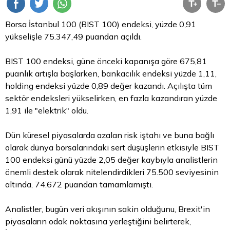
Borsa İstanbul
100 (BIST 100) endeksi, yüzde 0,91
yükselişle 75.347,49 puandan açıldı.
BIST 100 endeksi, güne önceki kapanışa göre 675,81
puanlık artışla başlarken, bankacılık endeksi yüzde 1,11,
holding endeksi yüzde 0,89 değer kazandı. Açılışta tüm
sektör endeksleri yükselirken, en fazla kazandıran yüzde
1,91 ile "elektrik" oldu.
Dün küresel piyasalarda azalan risk iştahı ve buna bağlı
olarak dünya borsalarındaki sert düşüşlerin etkisiyle BIST
100 endeksi günü yüzde 2,05 değer kaybıyla analistlerin
önemli destek olarak nitelendirdikleri 75.500 seviyesinin
altında, 74.672 puandan tamamlamıştı.
Analistler, bugün veri akışının sakin olduğunu, Brexit'in
piyasaların odak noktasına yerleştiğini belirterek,