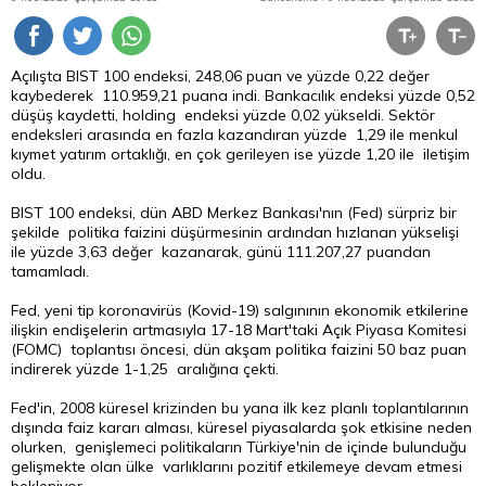
Açılışta BIST 100 endeksi, 248,06 puan ve yüzde 0,22 değer
kaybederek 110.959,21 puana indi. Bankacılık endeksi yüzde 0,52
düşüş kaydetti, holding endeksi yüzde 0,02 yükseldi. Sektör
endeksleri arasında en fazla kazandıran yüzde 1,29 ile menkul
kıymet yatırım ortaklığı, en çok gerileyen ise yüzde 1,20 ile iletişim
oldu.
BIST 100 endeksi, dün ABD Merkez Bankası'nın (Fed) sürpriz bir
şekilde politika faizini düşürmesinin ardından hızlanan yükselişi
ile yüzde 3,63 değer kazanarak, günü 111.207,27 puandan
tamamladı.
Fed, yeni tip koronavirüs (Kovid-19) salgınının ekonomik etkilerine
ilişkin endişelerin artmasıyla 17-18 Mart'taki Açık Piyasa Komitesi
(FOMC) toplantısı öncesi, dün akşam politika faizini 50 baz puan
indirerek yüzde 1-1,25 aralığına çekti.
Fed'in, 2008 küresel krizinden bu yana ilk kez planlı toplantılarının
dışında faiz kararı alması, küresel piyasalarda şok etkisine neden
olurken, genişlemeci politikaların Türkiye'nin de içinde bulunduğu
gelişmekte olan ülke varlıklarını pozitif etkilemeye devam etmesi