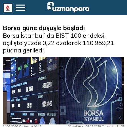
Borsa güne düşüşle başladı
Borsa İstanbul`da BIST 100 endeksi,
açılışta yüzde 0,22 azalarak 110.959,21
puana geriledi.
04.03.2020 Çarşamba 10:18
Güncelleme : 04.03.2020 Çarşamba 11:53