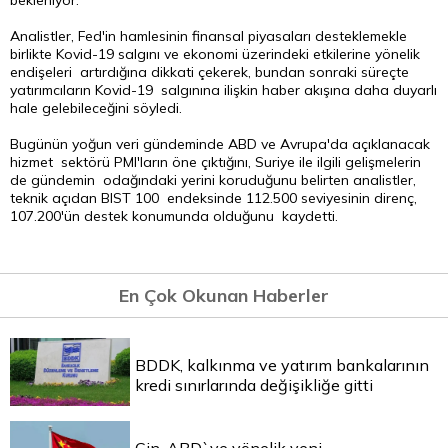
bekleniyor.
Analistler, Fed'in hamlesinin finansal piyasaları desteklemekle
birlikte Kovid-19 salgını ve ekonomi üzerindeki etkilerine yönelik
endişeleri artırdığına dikkati çekerek, bundan sonraki süreçte
yatırımcıların Kovid-19 salgınına ilişkin haber akışına daha duyarlı
hale gelebileceğini söyledi.
Bugünün yoğun veri gündeminde ABD ve Avrupa'da açıklanacak
hizmet sektörü PMI'ların öne çıktığını, Suriye ile ilgili gelişmelerin
de gündemin odağındaki yerini koruduğunu belirten analistler,
teknik açıdan BIST 100 endeksinde 112.500 seviyesinin direnç,
107.200'ün destek konumunda olduğunu kaydetti.
En Çok Okunan Haberler
BDDK, kalkınma ve yatırım bankalarının
kredi sınırlarında değişikliğe gitti