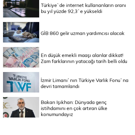
Türkiye`de internet kullananların oranı
bu yıl yüzde 92,3`e yükseldi
GİB 860 gelir uzman yardımcısı alacak
En düşük emekli maaşı alanlar dikkat!
Zam farklarının yatacağı tarih belli oldu
İzmir Limanı`nın Türkiye Varlık Fonu`na
devri tamamlandı
Bakan Işıkhan: Dünyada genç
istihdamını en çok artıran ülke
konumundayız