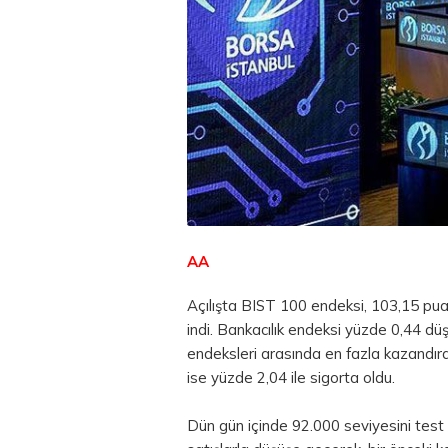
AA
Açılışta BIST 100 endeksi, 103,15 p
indi. Bankacılık endeksi yüzde 0,44 dü
endeksleri arasında en fazla kazandıra
ise yüzde 2,04 ile sigorta oldu.
Dün gün içinde 92.000 seviyesini test