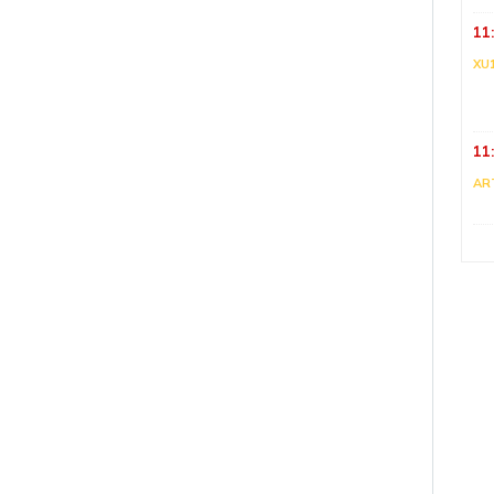
11
XU
11
AR