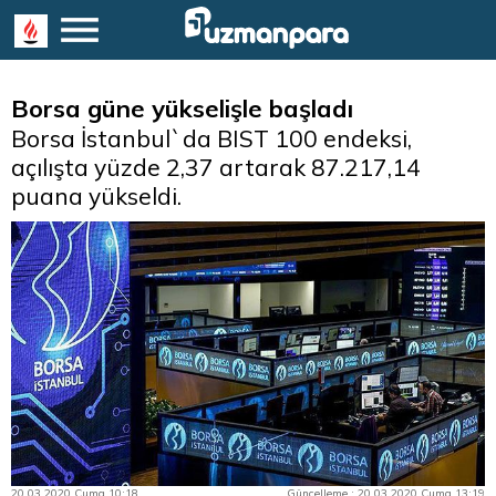
Borsa güne yükselişle başladı
Borsa İstanbul`da BIST 100 endeksi,
açılışta yüzde 2,37 artarak 87.217,14
puana yükseldi.
20.03.2020 Cuma 10:18
Güncelleme : 20.03.2020 Cuma 13:19