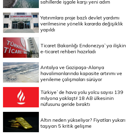
sahillerde işgale karşı yeni adım
Yatırımlara proje bazlı devlet yardımı
verilmesine yönelik kararda değişiklik
yapıldı
Ticaret Bakanlığı Endonezya`ya ilişkin
e-ticaret rehberi hazırladı
Antalya ve Gazipaşa-Alanya
havalimanlarında kapasite artırımı ve
yenileme çalışmaları sürüyor
Türkiye`de hava yolu yolcu sayısı 139
milyona yaklaştı! 18 AB ülkesinin
nüfusunu geride bıraktı
Altın neden yükseliyor? Fiyatları yukarı
taşıyan 5 kritik gelişme