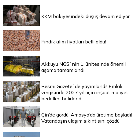
KKM bakiyesindeki düşüş devam ediyor
Fındık alım fiyatları belli oldu!
Akkuyu NGS`nin 1. ünitesinde önemli
aşama tamamlandı
Resmi Gazete`de yayımlandı! Emlak
vergisinde 2027 yılı için inşaat maliyet
bedelleri belirlendi
Çin’de gördü, Amasya’da üretime başladı!
Vatandaşın ulaşım sıkıntısını çözdü