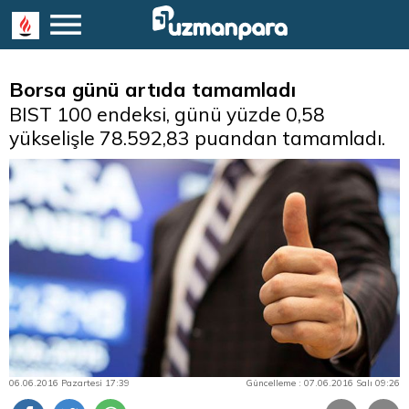
Borsa günü artıda tamamladı
BIST 100 endeksi, günü yüzde 0,58
yükselişle 78.592,83 puandan tamamladı.
06.06.2016 Pazartesi 17:39
Güncelleme : 07.06.2016 Salı 09:26