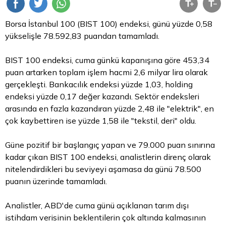
Borsa İstanbul
100 (BIST 100) endeksi, günü yüzde 0,58
yükselişle 78.592,83 puandan tamamladı.
BIST 100 endeksi, cuma günkü kapanışına göre 453,34
puan artarken toplam işlem hacmi 2,6 milyar
lira
olarak
gerçekleşti. Bankacılık endeksi yüzde 1,03, holding
endeksi yüzde 0,17 değer kazandı. Sektör endeksleri
arasında en fazla kazandıran yüzde 2,48 ile "elektrik", en
çok kaybettiren ise yüzde 1,58 ile "tekstil, deri" oldu.
Güne pozitif bir başlangıç yapan ve 79.000 puan sınırına
kadar çıkan BIST 100 endeksi, analistlerin direnç olarak
nitelendirdikleri bu seviyeyi aşamasa da günü 78.500
puanın üzerinde tamamladı.
Analistler, ABD'de cuma günü açıklanan tarım dışı
istihdam verisinin beklentilerin çok altında kalmasının