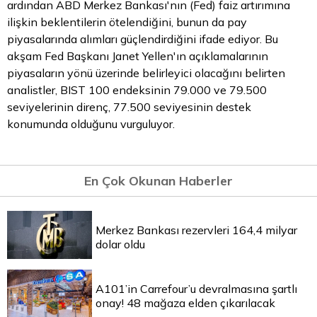
ardından ABD Merkez Bankası'nın (Fed) faiz artırımına
ilişkin beklentilerin ötelendiğini, bunun da pay
piyasalarında alımları güçlendirdiğini ifade ediyor. Bu
akşam Fed Başkanı Janet Yellen'ın açıklamalarının
piyasaların yönü üzerinde belirleyici olacağını belirten
analistler, BIST 100 endeksinin 79.000 ve 79.500
seviyelerinin direnç, 77.500 seviyesinin destek
konumunda olduğunu vurguluyor.
En Çok Okunan Haberler
Merkez Bankası rezervleri 164,4 milyar
dolar oldu
A101’in Carrefour’u devralmasına şartlı
onay! 48 mağaza elden çıkarılacak