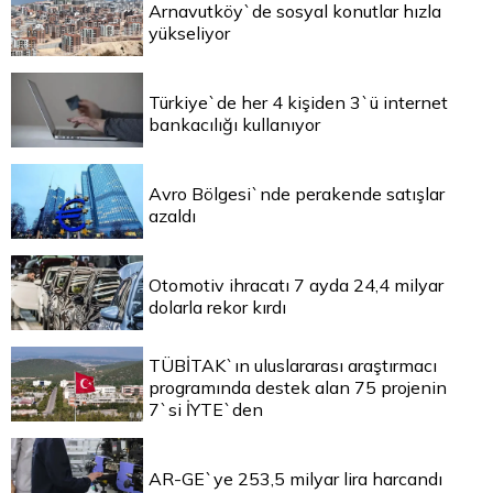
Arnavutköy`de sosyal konutlar hızla
yükseliyor
Türkiye`de her 4 kişiden 3`ü internet
bankacılığı kullanıyor
Avro Bölgesi`nde perakende satışlar
azaldı
Otomotiv ihracatı 7 ayda 24,4 milyar
dolarla rekor kırdı
TÜBİTAK`ın uluslararası araştırmacı
programında destek alan 75 projenin
7`si İYTE`den
AR-GE`ye 253,5 milyar lira harcandı