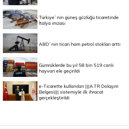
Türkiye`nin güneş gözlüğü ticaretinde
İtalya imzası
ABD`nin ticari ham petrol stokları arttı
Gümrüklerde bu yıl 58 bin 519 canlı
hayvan ele geçirildi
e-Ticarette kullanılan |||A.TR Dolaşım
Belgesi||| sistemiyle ilk ihracat
gerçekleştirildi