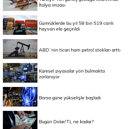
İtalya imzası
Gümrüklerde bu yıl 58 bin 519 canlı
hayvan ele geçirildi
ABD`nin ticari ham petrol stokları arttı
Küresel piyasalar yön bulmakta
zorlanıyor
Borsa güne yükselişle başladı
Bugün Dolar/TL ne kadar?