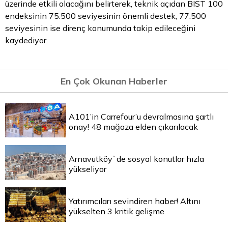
üzerinde etkili olacağını belirterek, teknik açıdan BIST 100
endeksinin 75.500 seviyesinin önemli destek, 77.500
seviyesinin ise direnç konumunda takip edileceğini
kaydediyor.
En Çok Okunan Haberler
A101’in Carrefour’u devralmasına şartlı
onay! 48 mağaza elden çıkarılacak
Arnavutköy`de sosyal konutlar hızla
yükseliyor
Yatırımcıları sevindiren haber! Altını
yükselten 3 kritik gelişme