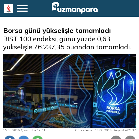
Borsa günü yükselişle tamamladı
BIST 100 endeksi, günü yüzde 0,63
yükselişle 76.237,35 puandan tamamladı.
15.06.2016 Çarşamba 17:41
Güncelleme : 16.06.2016 Perşembe 09:37