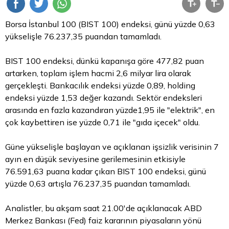
Borsa İstanbul
100 (BIST 100) endeksi, günü yüzde 0,63
yükselişle 76.237,35 puandan tamamladı.
BIST 100 endeksi, dünkü kapanışa göre 477,82 puan
artarken, toplam işlem hacmi 2,6 milyar
lira
olarak
gerçekleşti. Bankacılık endeksi yüzde 0,89, holding
endeksi yüzde 1,53 değer kazandı. Sektör endeksleri
arasında en fazla kazandıran yüzde1,95 ile "elektrik", en
çok kaybettiren ise yüzde 0,71 ile "gıda içecek" oldu.
Güne yükselişle başlayan ve açıklanan işsizlik verisinin 7
ayın en düşük seviyesine gerilemesinin etkisiyle
76.591,63 puana kadar çıkan BIST 100 endeksi, günü
yüzde 0,63 artışla 76.237,35 puandan tamamladı.
Analistler, bu akşam saat 21.00'de açıklanacak ABD
Merkez Bankası (Fed) faiz kararının piyasaların yönü