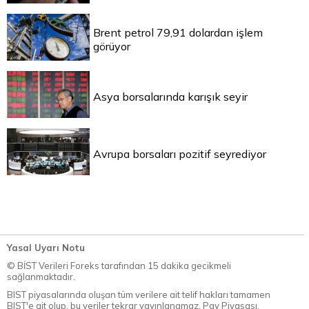
Brent petrol 79,91 dolardan işlem
görüyor
Asya borsalarında karışık seyir
Avrupa borsaları pozitif seyrediyor
Yasal Uyarı Notu
© BİST Verileri Foreks tarafından 15 dakika gecikmeli
sağlanmaktadır.
BIST piyasalarında oluşan tüm verilere ait telif hakları tamamen
BIST'e ait olup, bu veriler tekrar yayınlanamaz. Pay Piyasası,