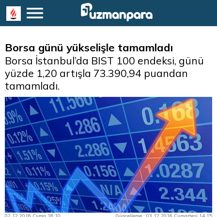
Borsa günü yükselişle tamamladı
Borsa İstanbul’da BIST 100 endeksi, günü
yüzde 1,20 artışla 73.390,94 puandan
tamamladı.
02.12.2016 Cuma 18:10
Güncelleme : 03.12.2016 Cumartesi 14:15