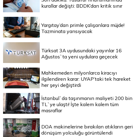
kurallar değişti: BDDK’dan kritik sınır
Yargıtay’dan primle çalışanlara müjde!
Tazminata yansıyacak
Türksat 3A uydusundaki yayınlar 16
Ağustos`ta yeni uydulara geçecek
Mahkemeden milyonlarca kiracıyı
ilgilendiren karar: UYAP’taki tek hareket
her şeyi değiştirdi
İstanbul`da taşınmanın maliyeti 200 bin
TL`ye ulaştı! İşte kalem kalem tüm
masraflar
DOA makinelerine bırakılan atıkların geri
dönüşüm yolculuğu görüntülendi