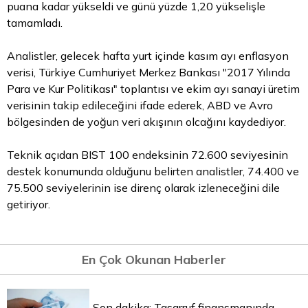
puana kadar yükseldi ve günü yüzde 1,20 yükselişle
tamamladı.
Analistler, gelecek hafta yurt içinde kasım ayı enflasyon
verisi, Türkiye Cumhuriyet Merkez Bankası "2017 Yılında
Para
ve Kur Politikası" toplantısı ve ekim ayı sanayi üretim
verisinin takip edileceğini ifade ederek, ABD ve Avro
bölgesinden de yoğun veri akışının olcağını kaydediyor.
Teknik açıdan BIST 100 endeksinin 72.600 seviyesinin
destek konumunda olduğunu belirten analistler, 74.400 ve
75.500 seviyelerinin ise direnç olarak izleneceğini dile
getiriyor.
En Çok Okunan Haberler
Son dakika: Tasarruf finansmanında