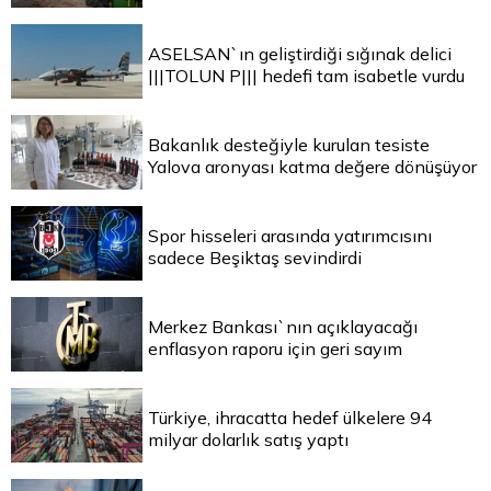
ASELSAN`ın geliştirdiği sığınak delici
|||TOLUN P||| hedefi tam isabetle vurdu
Bakanlık desteğiyle kurulan tesiste
Yalova aronyası katma değere dönüşüyor
Spor hisseleri arasında yatırımcısını
sadece Beşiktaş sevindirdi
Merkez Bankası`nın açıklayacağı
enflasyon raporu için geri sayım
Türkiye, ihracatta hedef ülkelere 94
milyar dolarlık satış yaptı