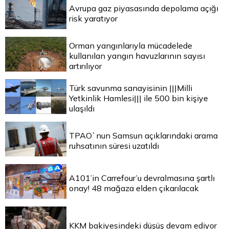
Avrupa gaz piyasasında depolama açığı
risk yaratıyor
Orman yangınlarıyla mücadelede
kullanılan yangın havuzlarının sayısı
artırılıyor
Türk savunma sanayisinin |||Milli
Yetkinlik Hamlesi||| ile 500 bin kişiye
ulaşıldı
TPAO`nun Samsun açıklarındaki arama
ruhsatının süresi uzatıldı
A101’in Carrefour’u devralmasına şartlı
onay! 48 mağaza elden çıkarılacak
KKM bakiyesindeki düşüş devam ediyor