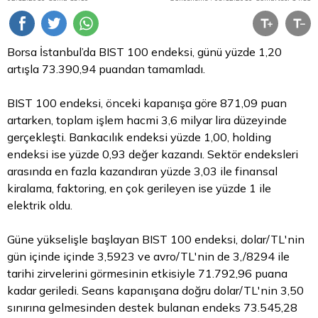
Borsa
İstanbul’da BIST 100 endeksi, günü yüzde 1,20
artışla 73.390,94 puandan tamamladı.
BIST 100 endeksi, önceki kapanışa göre 871,09 puan
artarken, toplam işlem hacmi 3,6 milyar
lira
düzeyinde
gerçekleşti. Bankacılık endeksi yüzde 1,00, holding
endeksi ise yüzde 0,93 değer kazandı. Sektör endeksleri
arasında en fazla kazandıran yüzde 3,03 ile finansal
kiralama, faktoring, en çok gerileyen ise yüzde 1 ile
elektrik oldu.
Güne yükselişle başlayan BIST 100 endeksi, dolar/TL'nin
gün içinde içinde 3,5923 ve avro/TL'nin de 3,/8294 ile
tarihi zirvelerini görmesinin etkisiyle 71.792,96 puana
kadar geriledi. Seans kapanışana doğru dolar/TL'nin 3,50
sınırına gelmesinden destek bulanan endeks 73.545,28