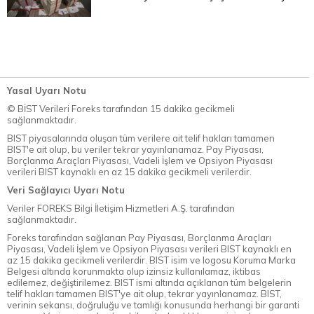
Yasal Uyarı Notu
© BİST Verileri Foreks tarafından 15 dakika gecikmeli
sağlanmaktadır.
BIST piyasalarında oluşan tüm verilere ait telif hakları tamamen
BIST'e ait olup, bu veriler tekrar yayınlanamaz. Pay Piyasası,
Borçlanma Araçları Piyasası, Vadeli İşlem ve Opsiyon Piyasası
verileri BIST kaynaklı en az 15 dakika gecikmeli verilerdir.
Veri Sağlayıcı Uyarı Notu
Veriler FOREKS Bilgi İletişim Hizmetleri A.Ş. tarafından
sağlanmaktadır.
Foreks tarafından sağlanan Pay Piyasası, Borçlanma Araçları
Piyasası, Vadeli İşlem ve Opsiyon Piyasası verileri BIST kaynaklı en
az 15 dakika gecikmeli verilerdir. BIST isim ve logosu Koruma Marka
Belgesi altında korunmakta olup izinsiz kullanılamaz, iktibas
edilemez, değiştirilemez. BIST ismi altında açıklanan tüm belgelerin
telif hakları tamamen BIST'ye ait olup, tekrar yayınlanamaz. BIST,
verinin sekansı, doğruluğu ve tamlığı konusunda herhangi bir garanti