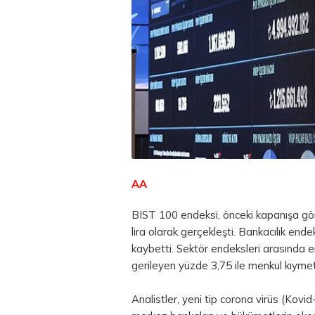
AA
BIST 100 endeksi, önceki kapanışa gö
lira olarak gerçekleşti. Bankacılık en
kaybetti. Sektör endeksleri arasında en
gerileyen yüzde 3,75 ile menkul kıymet,
Analistler, yeni tip corona virüs (Kovi