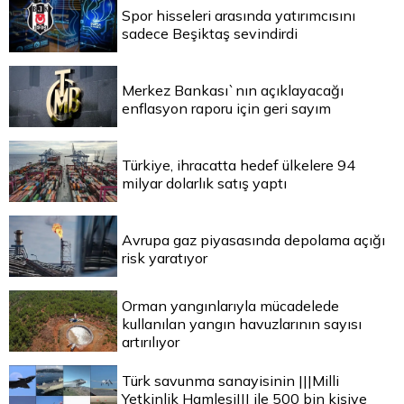
Spor hisseleri arasında yatırımcısını
sadece Beşiktaş sevindirdi
Merkez Bankası`nın açıklayacağı
enflasyon raporu için geri sayım
Türkiye, ihracatta hedef ülkelere 94
milyar dolarlık satış yaptı
Avrupa gaz piyasasında depolama açığı
risk yaratıyor
Orman yangınlarıyla mücadelede
kullanılan yangın havuzlarının sayısı
artırılıyor
Türk savunma sanayisinin |||Milli
Yetkinlik Hamlesi||| ile 500 bin kişiye