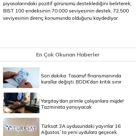
piyasalarındaki pozitif görünümü desteklediğini belirterek,
BIST 100 endeksinin 70.000 seviyesinin destek, 72.500
seviyesinin direnç konumunda olduğunu kaydediyor.
En Çok Okunan Haberler
Son dakika: Tasarruf finansmanında
kurallar değişti: BDDK’dan kritik sınır
Yargıtay’dan primle çalışanlara müjde!
Tazminata yansıyacak
Türksat 3A uydusundaki yayınlar 16
Ağustos`ta yeni uydulara geçecek