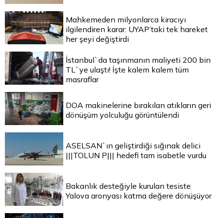
Mahkemeden milyonlarca kiracıyı
ilgilendiren karar: UYAP’taki tek hareket
her şeyi değiştirdi
İstanbul`da taşınmanın maliyeti 200 bin
TL`ye ulaştı! İşte kalem kalem tüm
masraflar
DOA makinelerine bırakılan atıkların geri
dönüşüm yolculuğu görüntülendi
ASELSAN`ın geliştirdiği sığınak delici
|||TOLUN P||| hedefi tam isabetle vurdu
Bakanlık desteğiyle kurulan tesiste
Yalova aronyası katma değere dönüşüyor