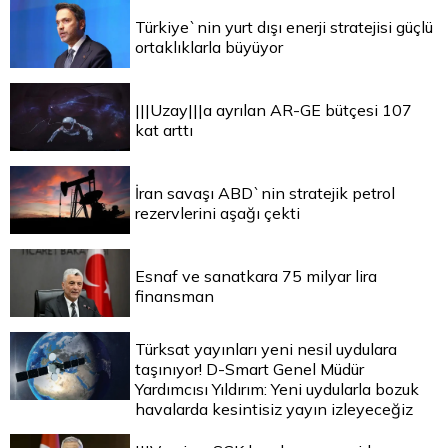
Türkiye`nin yurt dışı enerji stratejisi güçlü
ortaklıklarla büyüyor
|||Uzay|||a ayrılan AR-GE bütçesi 107
kat arttı
İran savaşı ABD`nin stratejik petrol
rezervlerini aşağı çekti
Esnaf ve sanatkara 75 milyar lira
finansman
Türksat yayınları yeni nesil uydulara
taşınıyor! D-Smart Genel Müdür
Yardımcısı Yıldırım: Yeni uydularla bozuk
havalarda kesintisiz yayın izleyeceğiz