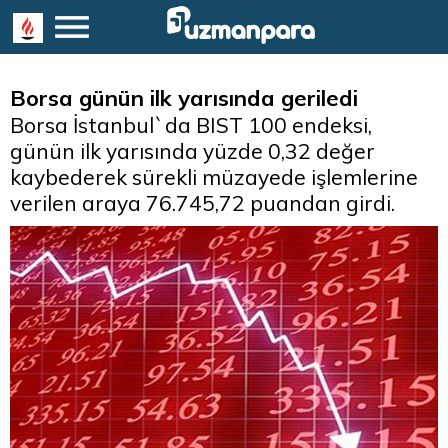
Borsa günün ilk yarısında geriledi
Borsa İstanbul`da BIST 100 endeksi,
günün ilk yarısında yüzde 0,32 değer
kaybederek sürekli müzayede işlemlerine
verilen araya 76.745,72 puandan girdi.