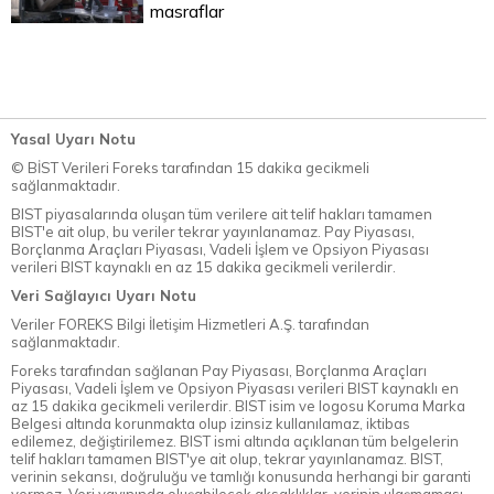
masraflar
Yasal Uyarı Notu
© BİST Verileri Foreks tarafından 15 dakika gecikmeli
sağlanmaktadır.
BIST piyasalarında oluşan tüm verilere ait telif hakları tamamen
BIST'e ait olup, bu veriler tekrar yayınlanamaz. Pay Piyasası,
Borçlanma Araçları Piyasası, Vadeli İşlem ve Opsiyon Piyasası
verileri BIST kaynaklı en az 15 dakika gecikmeli verilerdir.
Veri Sağlayıcı Uyarı Notu
Veriler FOREKS Bilgi İletişim Hizmetleri A.Ş. tarafından
sağlanmaktadır.
Foreks tarafından sağlanan Pay Piyasası, Borçlanma Araçları
Piyasası, Vadeli İşlem ve Opsiyon Piyasası verileri BIST kaynaklı en
az 15 dakika gecikmeli verilerdir. BIST isim ve logosu Koruma Marka
Belgesi altında korunmakta olup izinsiz kullanılamaz, iktibas
edilemez, değiştirilemez. BIST ismi altında açıklanan tüm belgelerin
telif hakları tamamen BIST'ye ait olup, tekrar yayınlanamaz. BIST,
verinin sekansı, doğruluğu ve tamlığı konusunda herhangi bir garanti