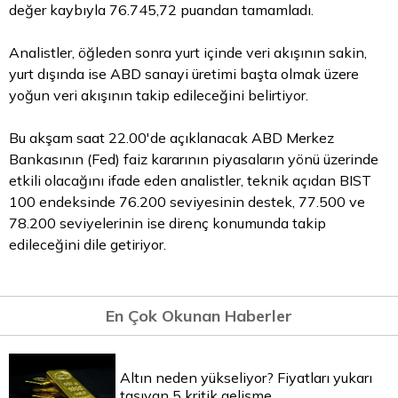
değer kaybıyla 76.745,72 puandan tamamladı.
Analistler, öğleden sonra yurt içinde veri akışının sakin,
yurt dışında ise ABD sanayi üretimi başta olmak üzere
yoğun veri akışının takip edileceğini belirtiyor.
Bu akşam saat 22.00'de açıklanacak ABD Merkez
Bankasının (Fed) faiz kararının piyasaların yönü üzerinde
etkili olacağını ifade eden analistler, teknik açıdan BIST
100 endeksinde 76.200 seviyesinin destek, 77.500 ve
78.200 seviyelerinin ise direnç konumunda takip
edileceğini dile getiriyor.
En Çok Okunan Haberler
Altın neden yükseliyor? Fiyatları yukarı
taşıyan 5 kritik gelişme