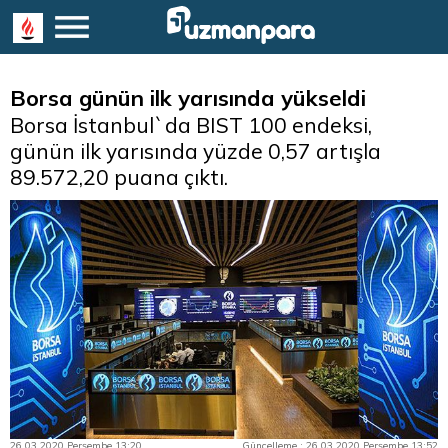
Borsa günün ilk yarısında yükseldi
Borsa İstanbul`da BIST 100 endeksi,
günün ilk yarısında yüzde 0,57 artışla
89.572,20 puana çıktı.
26.03.2020 Perşembe 13:20
Güncelleme : 26.03.2020 Perşembe 13:52