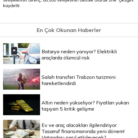
seviyelerinin direnç, 88.500 seviyesinin destek olarak öne çıktığını
kaydetti.
En Çok Okunan Haberler
Batarya neden yanıyor? Elektrikli
araçlarda ölümcül risk
Salah transferi Trabzon turizmini
hareketlendirdi
Altın neden yükseliyor? Fiyatları yukarı
taşıyan 5 kritik gelişme
Ev ve araç alacakları ilgilendiriyor:
Tasarruf finansmanında yeni dönem!
Vatandaşı nasıl etkileyecek?