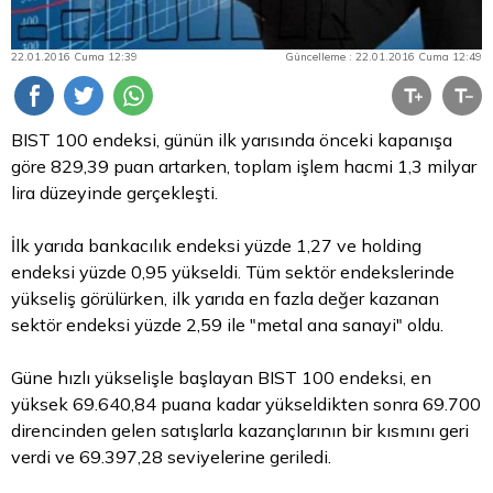
22.01.2016 Cuma 12:39
Güncelleme : 22.01.2016 Cuma 12:49
BIST 100 endeksi, günün ilk yarısında önceki kapanışa
göre 829,39 puan artarken, toplam işlem hacmi 1,3 milyar
lira
düzeyinde gerçekleşti.
İlk yarıda bankacılık endeksi yüzde 1,27 ve holding
endeksi yüzde 0,95 yükseldi. Tüm sektör endekslerinde
yükseliş görülürken, ilk yarıda en fazla değer kazanan
sektör endeksi yüzde 2,59 ile "metal ana sanayi" oldu.
Güne hızlı yükselişle başlayan BIST 100 endeksi, en
yüksek 69.640,84 puana kadar yükseldikten sonra 69.700
direncinden gelen satışlarla kazançlarının bir kısmını geri
verdi ve 69.397,28 seviyelerine geriledi.