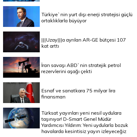
Türkiye`nin yurt dışı enerji stratejisi güçlü
ortaklıklarla büyüyor
|||Uzay|||a ayrılan AR-GE bütçesi 107
kat arttı
İran savaşı ABD`nin stratejik petrol
rezervlerini aşağı çekti
Esnaf ve sanatkara 75 milyar lira
finansman
Türksat yayınları yeni nesil uydulara
taşınıyor! D-Smart Genel Müdür
Yardımcısı Yıldırım: Yeni uydularla bozuk
havalarda kesintisiz yayın izleyeceğiz