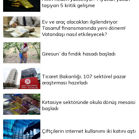
taşıyan 5 kritik gelişme
Ev ve araç alacakları ilgilendiriyor:
Tasarruf finansmanında yeni dönem!
Vatandaşı nasıl etkileyecek?
Giresun`da fındık hasadı başladı
Ticaret Bakanlığı, 107 sektörel pazar
araştırması hazırladı
Kırtasiye sektöründe okula dönüş mesaisi
başladı
Çiftçilerin internet kullanımı iki katını aştı