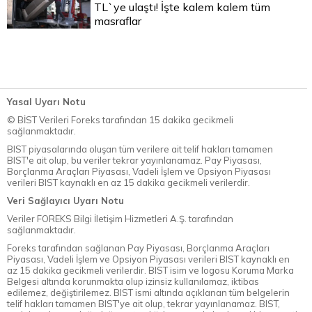
TL`ye ulaştı! İşte kalem kalem tüm
masraflar
Yasal Uyarı Notu
© BİST Verileri Foreks tarafından 15 dakika gecikmeli
sağlanmaktadır.
BIST piyasalarında oluşan tüm verilere ait telif hakları tamamen
BIST'e ait olup, bu veriler tekrar yayınlanamaz. Pay Piyasası,
Borçlanma Araçları Piyasası, Vadeli İşlem ve Opsiyon Piyasası
verileri BIST kaynaklı en az 15 dakika gecikmeli verilerdir.
Veri Sağlayıcı Uyarı Notu
Veriler FOREKS Bilgi İletişim Hizmetleri A.Ş. tarafından
sağlanmaktadır.
Foreks tarafından sağlanan Pay Piyasası, Borçlanma Araçları
Piyasası, Vadeli İşlem ve Opsiyon Piyasası verileri BIST kaynaklı en
az 15 dakika gecikmeli verilerdir. BIST isim ve logosu Koruma Marka
Belgesi altında korunmakta olup izinsiz kullanılamaz, iktibas
edilemez, değiştirilemez. BIST ismi altında açıklanan tüm belgelerin
telif hakları tamamen BIST'ye ait olup, tekrar yayınlanamaz. BIST,