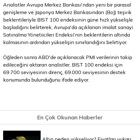
Analistler Avrupa Merkez Bankası'ndan yeni bir parasal
genişleme ve Japonya Merkez Bankasından (BoJ) teşvik
beklentileriyle BIST 100 endeksinin güne hızlı yükselişle
başladığını belirterek, Avrupa'da açıklanan imalat sanayi
Satınalma Yönetiicileri Endeksi'nin beklentilerin altında
kalmasının ardından yükselişin sınırlandığını belirtiyor.
Öğleden sonra ABD'de açıklanacak PMI verilerinin takip
edileceğini aktaran analistler, BIST 100 endeksi için
69.700 seviyesinin direnç, 69.000 seviyesinin destek
konumunda bulunduğunu ifade ediyor.
En Çok Okunan Haberler
Altın neden yükseliyor? Fiyatları yukarı