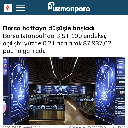
Borsa haftaya düşüşle başladı
Borsa İstanbul`da BIST 100 endeksi,
açılışta yüzde 0,21 azalarak 87.937,02
puana geriledi.
30.03.2020 Pazartesi 10:10
Güncelleme : 30.03.2020 Pazartesi 13:15