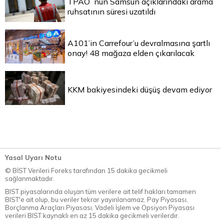
TPAO`nun Samsun açıklarındaki arama
ruhsatının süresi uzatıldı
A101’in Carrefour’u devralmasına şartlı
onay! 48 mağaza elden çıkarılacak
KKM bakiyesindeki düşüş devam ediyor
Yasal Uyarı Notu
© BİST Verileri Foreks tarafından 15 dakika gecikmeli
sağlanmaktadır.
BIST piyasalarında oluşan tüm verilere ait telif hakları tamamen
BIST'e ait olup, bu veriler tekrar yayınlanamaz. Pay Piyasası,
Borçlanma Araçları Piyasası, Vadeli İşlem ve Opsiyon Piyasası
verileri BIST kaynaklı en az 15 dakika gecikmeli verilerdir.