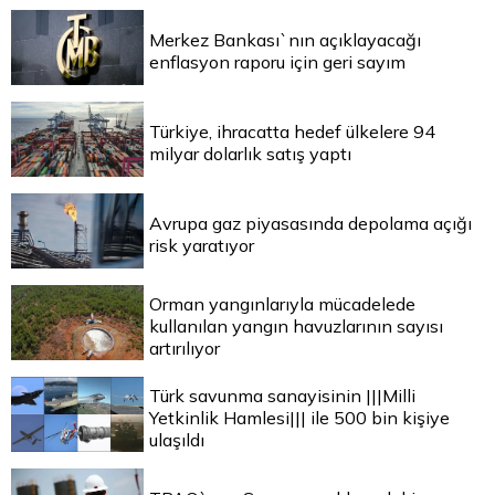
Merkez Bankası`nın açıklayacağı
enflasyon raporu için geri sayım
Türkiye, ihracatta hedef ülkelere 94
milyar dolarlık satış yaptı
Avrupa gaz piyasasında depolama açığı
risk yaratıyor
Orman yangınlarıyla mücadelede
kullanılan yangın havuzlarının sayısı
artırılıyor
Türk savunma sanayisinin |||Milli
Yetkinlik Hamlesi||| ile 500 bin kişiye
ulaşıldı