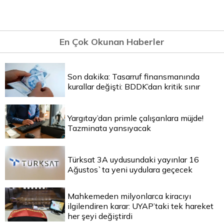
En Çok Okunan Haberler
Son dakika: Tasarruf finansmanında
kurallar değişti: BDDK’dan kritik sınır
Yargıtay’dan primle çalışanlara müjde!
Tazminata yansıyacak
Türksat 3A uydusundaki yayınlar 16
Ağustos`ta yeni uydulara geçecek
Mahkemeden milyonlarca kiracıyı
ilgilendiren karar: UYAP’taki tek hareket
her şeyi değiştirdi