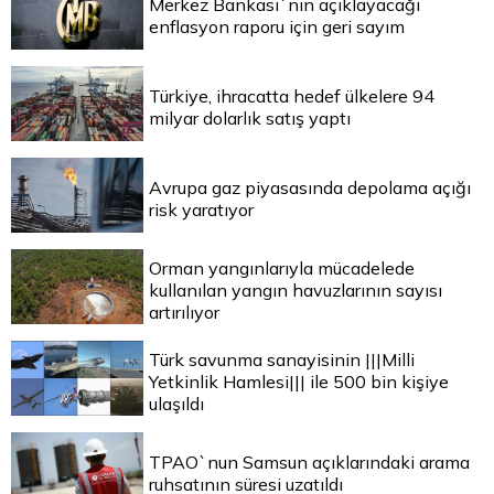
Merkez Bankası`nın açıklayacağı
enflasyon raporu için geri sayım
Türkiye, ihracatta hedef ülkelere 94
milyar dolarlık satış yaptı
Avrupa gaz piyasasında depolama açığı
risk yaratıyor
Orman yangınlarıyla mücadelede
kullanılan yangın havuzlarının sayısı
artırılıyor
Türk savunma sanayisinin |||Milli
Yetkinlik Hamlesi||| ile 500 bin kişiye
ulaşıldı
TPAO`nun Samsun açıklarındaki arama
ruhsatının süresi uzatıldı