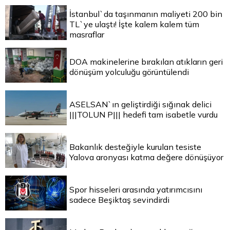
İstanbul`da taşınmanın maliyeti 200 bin
TL`ye ulaştı! İşte kalem kalem tüm
masraflar
DOA makinelerine bırakılan atıkların geri
dönüşüm yolculuğu görüntülendi
ASELSAN`ın geliştirdiği sığınak delici
|||TOLUN P||| hedefi tam isabetle vurdu
Bakanlık desteğiyle kurulan tesiste
Yalova aronyası katma değere dönüşüyor
Spor hisseleri arasında yatırımcısını
sadece Beşiktaş sevindirdi