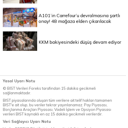
A101’in Carrefour’u devralmasına şartlı
onay! 48 mağaza elden çıkarılacak
KKM bakiyesindeki düşüş devam ediyor
Yasal Uyarı Notu
© BİST Verileri Foreks tarafından 15 dakika gecikmeli
sağlanmaktadır.
BIST piyasalarında oluşan tüm verilere ait telif hakları tamamen
BIST'e ait olup, bu veriler tekrar yayınlanamaz. Pay Piyasası,
Borçlanma Araçları Piyasası, Vadeli İşlem ve Opsiyon Piyasası
verileri BIST kaynaklı en az 15 dakika gecikmeli verilerdir.
Veri Sağlayıcı Uyarı Notu