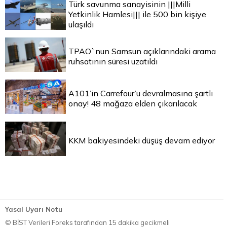
Türk savunma sanayisinin |||Milli
Yetkinlik Hamlesi||| ile 500 bin kişiye
ulaşıldı
TPAO`nun Samsun açıklarındaki arama
ruhsatının süresi uzatıldı
A101’in Carrefour’u devralmasına şartlı
onay! 48 mağaza elden çıkarılacak
KKM bakiyesindeki düşüş devam ediyor
Yasal Uyarı Notu
© BİST Verileri Foreks tarafından 15 dakika gecikmeli