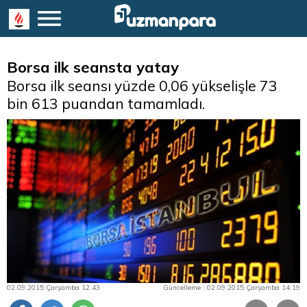
Borsa ilk seansta yatay
Borsa ilk seansı yüzde 0,06 yükselişle 73
bin 613 puandan tamamladı.
02.09.2015 Çarşamba 12:43
Güncelleme : 02.09.2015 Çarşamba 14:19