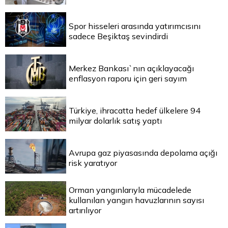
Spor hisseleri arasında yatırımcısını
sadece Beşiktaş sevindirdi
Merkez Bankası`nın açıklayacağı
enflasyon raporu için geri sayım
Türkiye, ihracatta hedef ülkelere 94
milyar dolarlık satış yaptı
Avrupa gaz piyasasında depolama açığı
risk yaratıyor
Orman yangınlarıyla mücadelede
kullanılan yangın havuzlarının sayısı
artırılıyor