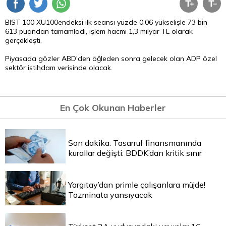
BIST 100 XU100endeksi ilk seansı yüzde 0,06 yükselişle 73 bin
613 puandan tamamladı, işlem hacmi 1,3 milyar
TL
olarak
gerçekleşti.
Piyasada gözler ABD'den öğleden sonra gelecek olan ADP özel
sektör istihdam verisinde olacak.
En Çok Okunan Haberler
Son dakika: Tasarruf finansmanında
kurallar değişti: BDDK’dan kritik sınır
Yargıtay’dan primle çalışanlara müjde!
Tazminata yansıyacak