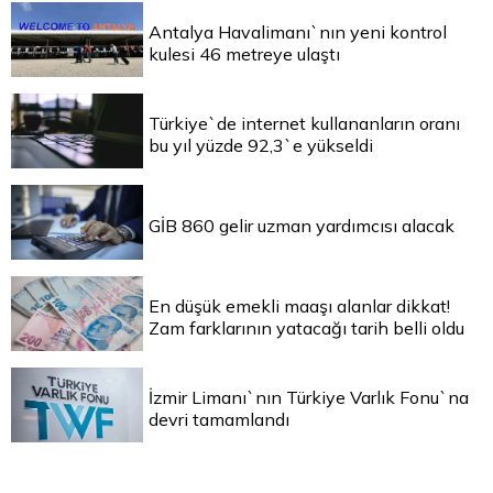
Antalya Havalimanı`nın yeni kontrol
kulesi 46 metreye ulaştı
Türkiye`de internet kullananların oranı
bu yıl yüzde 92,3`e yükseldi
GİB 860 gelir uzman yardımcısı alacak
En düşük emekli maaşı alanlar dikkat!
Zam farklarının yatacağı tarih belli oldu
İzmir Limanı`nın Türkiye Varlık Fonu`na
devri tamamlandı