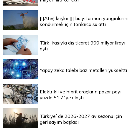
|||Ateş kuşları||| bu yıl orman yangınlarını
söndürmek için tonlarca su attı
Türk lirasıyla dış ticaret 900 milyar lirayı
aştı
Yapay zeka talebi baz metalleri yükseltti
Elektrikli ve hibrit araçların pazar payı
yüzde 51,7`ye ulaştı
Türkiye`de 2026-2027 av sezonu için
geri sayım başladı