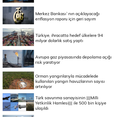
Merkez Bankası`nın açıklayacağı
enflasyon raporu için geri sayım
Türkiye, ihracatta hedef ülkelere 94
milyar dolarlık satış yaptı
Avrupa gaz piyasasında depolama açığı
risk yaratıyor
Orman yangınlarıyla mücadelede
kullanılan yangın havuzlarının sayısı
artırılıyor
Türk savunma sanayisinin |||Milli
Yetkinlik Hamlesi||| ile 500 bin kişiye
ulaşıldı