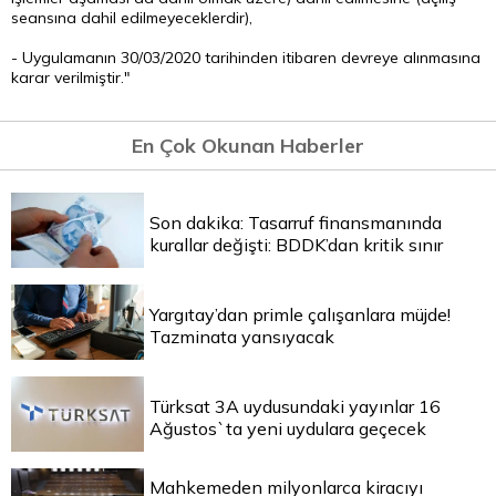
seansına dahil edilmeyeceklerdir),
- Uygulamanın 30/03/2020 tarihinden itibaren devreye alınmasına
karar verilmiştir."
En Çok Okunan Haberler
Son dakika: Tasarruf finansmanında
kurallar değişti: BDDK’dan kritik sınır
Yargıtay’dan primle çalışanlara müjde!
Tazminata yansıyacak
Türksat 3A uydusundaki yayınlar 16
Ağustos`ta yeni uydulara geçecek
Mahkemeden milyonlarca kiracıyı