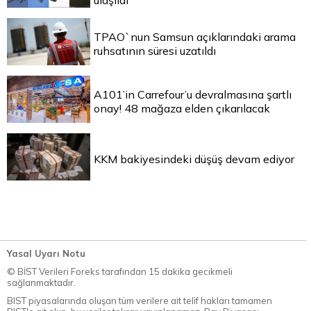
ulaşıldı
TPAO`nun Samsun açıklarındaki arama
ruhsatının süresi uzatıldı
A101’in Carrefour’u devralmasına şartlı
onay! 48 mağaza elden çıkarılacak
KKM bakiyesindeki düşüş devam ediyor
Yasal Uyarı Notu
© BİST Verileri Foreks tarafından 15 dakika gecikmeli
sağlanmaktadır.
BIST piyasalarında oluşan tüm verilere ait telif hakları tamamen