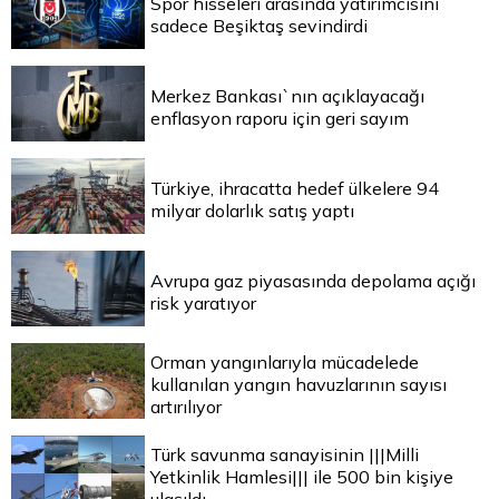
Spor hisseleri arasında yatırımcısını
sadece Beşiktaş sevindirdi
Merkez Bankası`nın açıklayacağı
enflasyon raporu için geri sayım
Türkiye, ihracatta hedef ülkelere 94
milyar dolarlık satış yaptı
Avrupa gaz piyasasında depolama açığı
risk yaratıyor
Orman yangınlarıyla mücadelede
kullanılan yangın havuzlarının sayısı
artırılıyor
Türk savunma sanayisinin |||Milli
Yetkinlik Hamlesi||| ile 500 bin kişiye