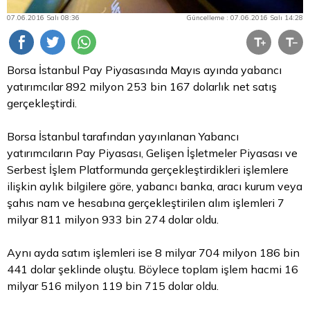
07.06.2016 Salı 08:36
Güncelleme : 07.06.2016 Salı 14:28
Borsa İstanbul
Pay Piyasasında Mayıs ayında yabancı
yatırımcılar 892 milyon 253 bin 167 dolarlık net satış
gerçekleştirdi.
Borsa
İstanbul tarafından yayınlanan Yabancı
yatırımcıların Pay Piyasası, Gelişen İşletmeler Piyasası ve
Serbest İşlem Platformunda gerçekleştirdikleri işlemlere
ilişkin aylık bilgilere göre, yabancı banka, aracı kurum veya
şahıs nam ve hesabına gerçekleştirilen alım işlemleri 7
milyar 811 milyon 933 bin 274
dolar
oldu.
Aynı ayda satım işlemleri ise 8 milyar 704 milyon 186 bin
441 dolar şeklinde oluştu. Böylece toplam işlem hacmi 16
milyar 516 milyon 119 bin 715 dolar oldu.