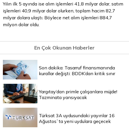
Yılın ilk 5 ayında ise alım işlemleri 41,8 milyar dolar, satım
işlemleri 40,9 milyar dolar olurken, toplam hacim 82,7
milyar dolara ulaştı. Böylece net alım işlemleri 884,7
milyon dolar oldu.
En Çok Okunan Haberler
Son dakika: Tasarruf finansmanında
kurallar değişti: BDDK’dan kritik sınır
Yargıtay’dan primle çalışanlara müjde!
Tazminata yansıyacak
Türksat 3A uydusundaki yayınlar 16
Ağustos`ta yeni uydulara geçecek