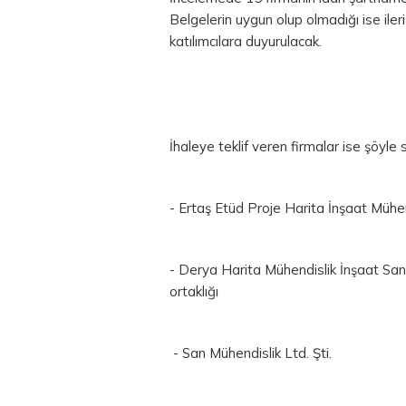
Belgelerin uygun olup olmadığı ise ile
katılımcılara duyurulacak.
İhaleye teklif veren firmalar ise şöyle s
- Ertaş Etüd Proje Harita İnşaat Mühend
- Derya Harita Mühendislik İnşaat Sanayi
ortaklığı
- San Mühendislik Ltd. Şti.