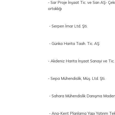
- Sar Proje İnşaat Tic. ve San AŞ- Çek
ortaklığı
- Serpen İmar Ltd. Şti.
- Günka Harita Taah. Tic. AŞ
- Akdeniz Harita İnşaat Sanayi ve Tic. 
- Sepa Mühendislik, Müş. Ltd. Şti.
- Sahara Mühendislik Danışma Madencil
- Ana-Kent Planlama Yapı Yatırım Tekn