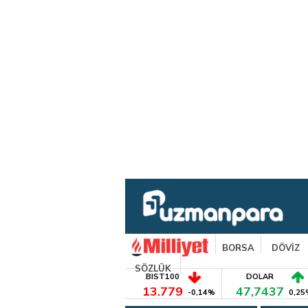
BORSA
DÖVİZ
SÖZLÜK
BIST100
DOLAR
13.779
47,7437
-0,14%
0,25