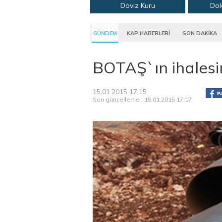
Döviz Kuru
Dol
GÜNDEM
KAP HABERLERİ
SON DAKİKA
BOTAŞ`ın ihalesin
15.01.2015 17:15
Son güncelleme : 15.01.2015 17:17