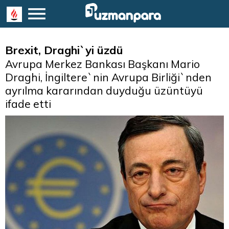
Brexit, Draghi`yi üzdü
Avrupa Merkez Bankası Başkanı Mario
Draghi, İngiltere`nin Avrupa Birliği`nden
ayrılma kararından duyduğu üzüntüyü
ifade etti