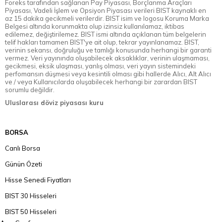
Foreks tarafından sağlanan Pay Piyasası, Borçlanma Araçları
Piyasası, Vadeli İşlem ve Opsiyon Piyasası verileri BIST kaynaklı en
az 15 dakika gecikmeli verilerdir. BIST isim ve logosu Koruma Marka
Belgesi altında korunmakta olup izinsiz kullanılamaz, iktibas
edilemez, değiştirilemez. BIST ismi altında açıklanan tüm belgelerin
telif hakları tamamen BIST'ye ait olup, tekrar yayınlanamaz. BIST,
verinin sekansı, doğruluğu ve tamlığı konusunda herhangi bir garanti
vermez. Veri yayınında oluşabilecek aksaklıklar, verinin ulaşmaması,
gecikmesi, eksik ulaşması, yanlış olması, veri yayın sistemindeki
perfomansın düşmesi veya kesintili olması gibi hallerde Alıcı, Alt Alıcı
ve / veya Kullanıcılarda oluşabilecek herhangi bir zarardan BIST
sorumlu değildir.
Uluslarası döviz piyasası kuru
BORSA
Canlı Borsa
Günün Özeti
Hisse Senedi Fiyatları
BIST 30 Hisseleri
BIST 50 Hisseleri