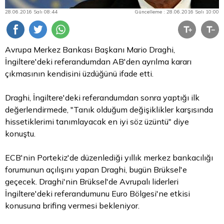
28.06.2016 Salı 08:44
Güncelleme : 28.06.2016 Salı 10:00
Avrupa Merkez Bankası Başkanı Mario Draghi,
İngiltere'deki referandumdan AB'den ayrılma kararı
çıkmasının kendisini üzdüğünü ifade etti.
Draghi, İngiltere'deki referandumdan sonra yaptığı ilk
değerlendirmede, "Tanık olduğum değişiklikler karşısında
hissetiklerimi tanımlayacak en iyi söz üzüntü" diye
konuştu.
ECB'nin Portekiz'de düzenlediği yıllık merkez bankacılığı
forumunun açılışını yapan Draghi, bugün Brüksel'e
geçecek. Draghi'nin Brüksel'de Avrupalı liderleri
İngiltere'deki referandumunu
Euro
Bölgesi'ne etkisi
konusuna brifing vermesi bekleniyor.