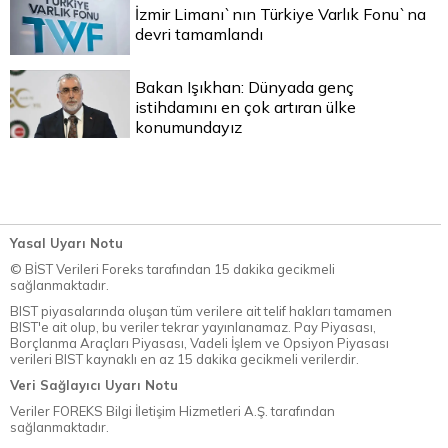
İzmir Limanı`nın Türkiye Varlık Fonu`na
devri tamamlandı
Bakan Işıkhan: Dünyada genç
istihdamını en çok artıran ülke
konumundayız
Yasal Uyarı Notu
© BİST Verileri Foreks tarafından 15 dakika gecikmeli
sağlanmaktadır.
BIST piyasalarında oluşan tüm verilere ait telif hakları tamamen
BIST'e ait olup, bu veriler tekrar yayınlanamaz. Pay Piyasası,
Borçlanma Araçları Piyasası, Vadeli İşlem ve Opsiyon Piyasası
verileri BIST kaynaklı en az 15 dakika gecikmeli verilerdir.
Veri Sağlayıcı Uyarı Notu
Veriler FOREKS Bilgi İletişim Hizmetleri A.Ş. tarafından
sağlanmaktadır.