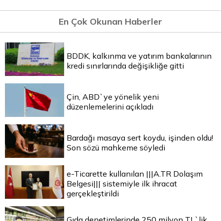
En Çok Okunan Haberler
BDDK, kalkınma ve yatırım bankalarının
kredi sınırlarında değişikliğe gitti
Çin, ABD`ye yönelik yeni
düzenlemelerini açıkladı
Bardağı masaya sert koydu, işinden oldu!
Son sözü mahkeme söyledi
e-Ticarette kullanılan |||A.TR Dolaşım
Belgesi||| sistemiyle ilk ihracat
gerçekleştirildi
Gıda denetimlerinde 250 milyon TL`lik