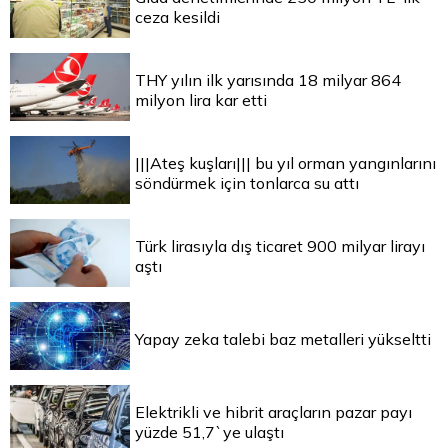
ceza kesildi
THY yılın ilk yarısında 18 milyar 864
milyon lira kar etti
|||Ateş kuşları||| bu yıl orman yangınlarını
söndürmek için tonlarca su attı
Türk lirasıyla dış ticaret 900 milyar lirayı
aştı
Yapay zeka talebi baz metalleri yükseltti
Elektrikli ve hibrit araçların pazar payı
yüzde 51,7`ye ulaştı