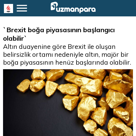
`Brexit boğa piyasasının başlangıcı
olabilir`
Altın duayenine göre Brexit ile oluşan
belirsizlik ortamı nedeniyle altın, majör bir
boğa piyasasının henüz başlarında olabilir.