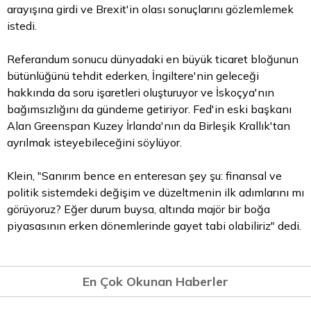
arayışına girdi ve Brexit'in olası sonuçlarını gözlemlemek
istedi.
Referandum sonucu dünyadaki en büyük ticaret bloğunun
bütünlüğünü tehdit ederken, İngiltere'nin geleceği
hakkında da soru işaretleri oluşturuyor ve İskoçya'nın
bağımsızlığını da gündeme getiriyor. Fed'in eski başkanı
Alan Greenspan Kuzey İrlanda'nın da Birleşik Krallık'tan
ayrılmak isteyebileceğini söylüyor.
Klein, "Sanırım bence en enteresan şey şu: finansal ve
politik sistemdeki değişim ve düzeltmenin ilk adımlarını mı
görüyoruz? Eğer durum buysa, altında majör bir boğa
piyasasının erken dönemlerinde gayet tabi olabiliriz" dedi.
En Çok Okunan Haberler