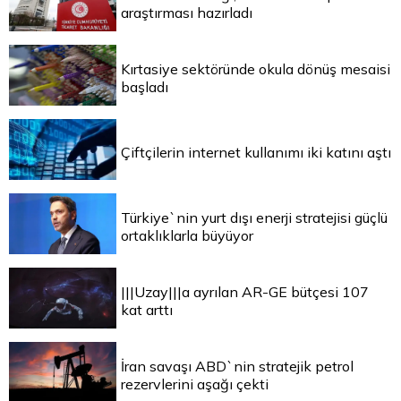
araştırması hazırladı
Kırtasiye sektöründe okula dönüş mesaisi
başladı
Çiftçilerin internet kullanımı iki katını aştı
Türkiye`nin yurt dışı enerji stratejisi güçlü
ortaklıklarla büyüyor
|||Uzay|||a ayrılan AR-GE bütçesi 107
kat arttı
İran savaşı ABD`nin stratejik petrol
rezervlerini aşağı çekti