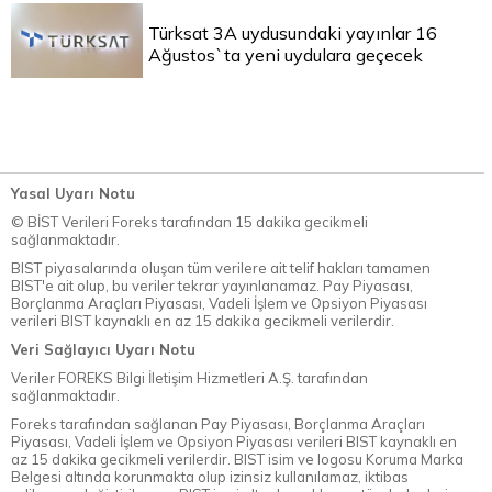
Türksat 3A uydusundaki yayınlar 16
Ağustos`ta yeni uydulara geçecek
Yasal Uyarı Notu
© BİST Verileri Foreks tarafından 15 dakika gecikmeli
sağlanmaktadır.
BIST piyasalarında oluşan tüm verilere ait telif hakları tamamen
BIST'e ait olup, bu veriler tekrar yayınlanamaz. Pay Piyasası,
Borçlanma Araçları Piyasası, Vadeli İşlem ve Opsiyon Piyasası
verileri BIST kaynaklı en az 15 dakika gecikmeli verilerdir.
Veri Sağlayıcı Uyarı Notu
Veriler FOREKS Bilgi İletişim Hizmetleri A.Ş. tarafından
sağlanmaktadır.
Foreks tarafından sağlanan Pay Piyasası, Borçlanma Araçları
Piyasası, Vadeli İşlem ve Opsiyon Piyasası verileri BIST kaynaklı en
az 15 dakika gecikmeli verilerdir. BIST isim ve logosu Koruma Marka
Belgesi altında korunmakta olup izinsiz kullanılamaz, iktibas