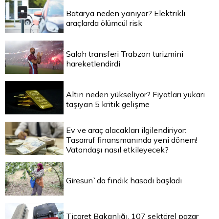
Batarya neden yanıyor? Elektrikli
araçlarda ölümcül risk
Salah transferi Trabzon turizmini
hareketlendirdi
Altın neden yükseliyor? Fiyatları yukarı
taşıyan 5 kritik gelişme
Ev ve araç alacakları ilgilendiriyor:
Tasarruf finansmanında yeni dönem!
Vatandaşı nasıl etkileyecek?
Giresun`da fındık hasadı başladı
Ticaret Bakanlığı, 107 sektörel pazar