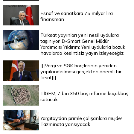
Esnaf ve sanatkara 75 milyar lira
finansman
Türksat yayınları yeni nesil uydulara
taşınıyor! D-Smart Genel Müdür
Yardımcısı Yıldırım: Yeni uydularla bozuk
havalarda kesintisiz yayın izleyeceğiz
|||Vergi ve SGK borçlarının yeniden
yapılandırılması gerçekten önemli bir
fırsat|||
TİGEM, 7 bin 350 baş reforme küçükbaş
satacak
Yargıtay’dan primle çalışanlara müjde!
Tazminata yansıyacak